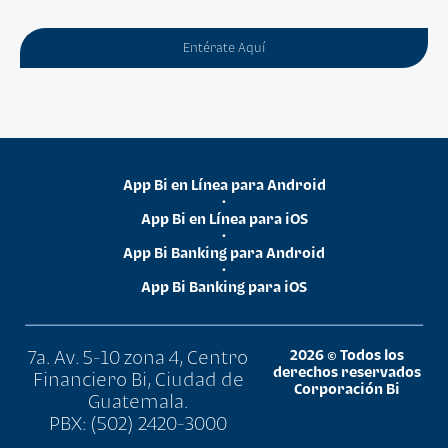
Entérate Aquí
App Bi en Línea para Android
•
App Bi en Línea para iOS
•
App Bi Banking para Android
•
App Bi Banking para iOS
7a. Av. 5-10 zona 4, Centro
2026 © Todos los
derechos reservados
Financiero Bi, Ciudad de
Corporación Bi
Guatemala.
PBX: (502) 2420-3000