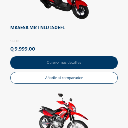
MASESA MRT NIU 150EFI
SPORT
Q 9,999.00
Quiero más detalles
Añadir al comparador