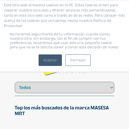
Este sitio web almacena cookies en tu PC. Estas cookies sirven para
mejorar nuestro sitio web y ofrecer servicios más personalizados,
tanto en este sitio web como a través de otras redes. Para conocer más
acerca de las cookies que utilizamos, revisa nuestra Política de
Privacidad.
No haremos seguimiento de tu información cuando visites
MASESA MRT
nuestro sitio. Sin embargo, con el fin de cumplir con tus
preferencias, tendremos que usar solo una pequeña cookie
para que no se te solicite volver a tomar esta decisión de nuevo.
Aceptar
Rechazar
Top los más buscados de la marca MASESA
MRT