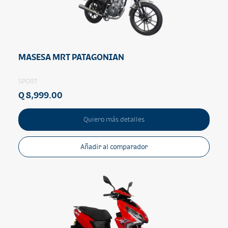
MASESA MRT PATAGONIAN
SPORT
Q 8,999.00
Quiero más detalles
Añadir al comparador