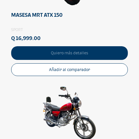
MASESA MRT ATX 150
SPORT
Q 16,999.00
Quiero más detalles
Añadir al comparador