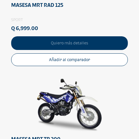
MASESA MRT RAD 125
SPORT
Q 6,999.00
Quiero más detalles
Añadir al comparador
MASESA MRT TR 200