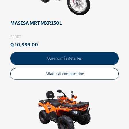
MASESA MRT MXR150L
SPORT
Q 10,999.00
Quiero más detalles
Añadir al comparador