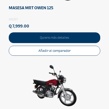
MASESA MRT OWEN 125
SPORT
Q 7,999.00
Quiero más detalles
Añadir al comparador