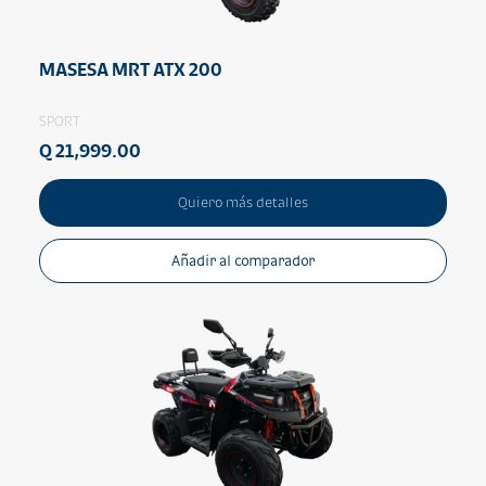
MASESA MRT ATX 200
SPORT
Q 21,999.00
Quiero más detalles
Añadir al comparador