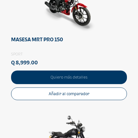
MASESA MRT PRO 150
SPORT
Q 8,999.00
Quiero más detalles
Añadir al comparador