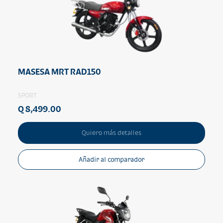
MASESA MRT RAD150
SPORT
Q 8,499.00
Quiero más detalles
Añadir al comparador