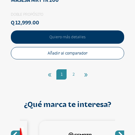
DOBLE PROPÓSITO
Q 12,999.00
Quiero más detalles
Añadir al comparador
«
»
1
2
¿Qué marca te interesa?