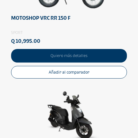
MOTOSHOP VRC RR 150 F
SPORT
Q 10,995.00
Quiero más detalles
Añadir al comparador