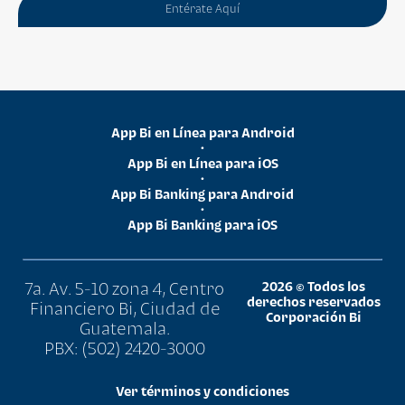
Entérate Aquí
App Bi en Línea para Android
•
App Bi en Línea para iOS
•
App Bi Banking para Android
•
App Bi Banking para iOS
7a. Av. 5-10 zona 4, Centro
2026 © Todos los
derechos reservados
Financiero Bi, Ciudad de
Corporación Bi
Guatemala.
PBX: (502) 2420-3000
Ver términos y condiciones