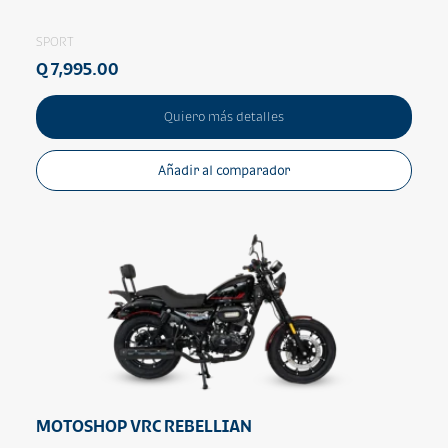
SPORT
Q 7,995.00
Quiero más detalles
Añadir al comparador
MOTOSHOP VRC REBELLIAN