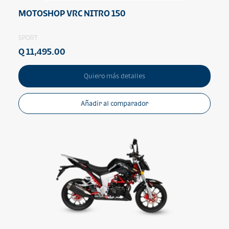
MOTOSHOP VRC NITRO 150
SPORT
Q 11,495.00
Quiero más detalles
Añadir al comparador