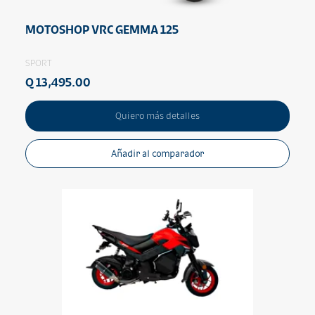
MOTOSHOP VRC GEMMA 125
SPORT
Q 13,495.00
Quiero más detalles
Añadir al comparador