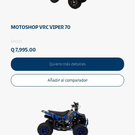
MOTOSHOP VRC VIPER 70
SPORT
Q 7,995.00
Quiero más detalles
Añadir al comparador