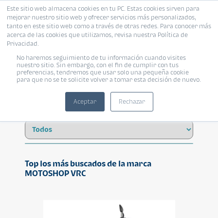
Este sitio web almacena cookies en tu PC. Estas cookies sirven para
mejorar nuestro sitio web y ofrecer servicios más personalizados,
tanto en este sitio web como a través de otras redes. Para conocer más
acerca de las cookies que utilizamos, revisa nuestra Política de
Privacidad.
No haremos seguimiento de tu información cuando visites
MOTOSHOP VRC
nuestro sitio. Sin embargo, con el fin de cumplir con tus
preferencias, tendremos que usar solo una pequeña cookie
para que no se te solicite volver a tomar esta decisión de nuevo.
Aceptar
Rechazar
Top los más buscados de la marca
MOTOSHOP VRC