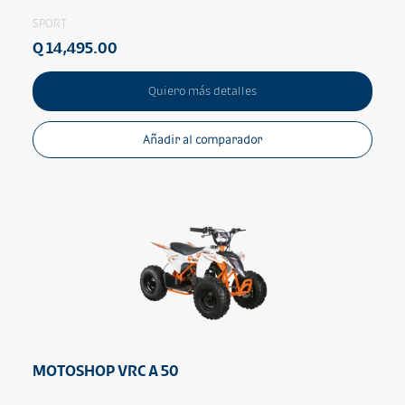
SPORT
Q 14,495.00
Quiero más detalles
Añadir al comparador
MOTOSHOP VRC A 50