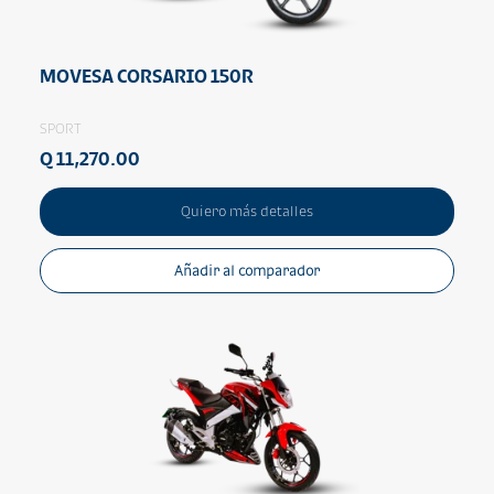
MOVESA CORSARIO 150R
SPORT
Q 11,270.00
Quiero más detalles
Añadir al comparador