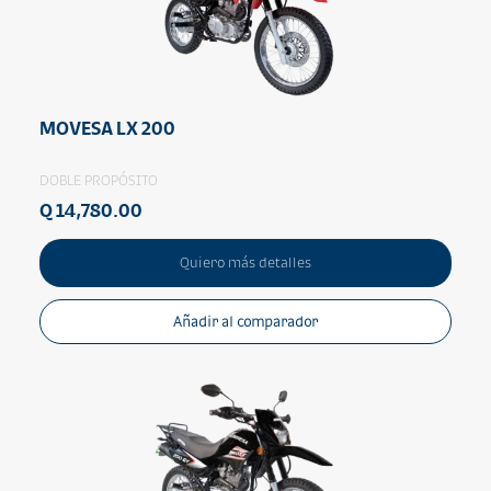
MOVESA LX 200
DOBLE PROPÓSITO
Q 14,780.00
Quiero más detalles
Añadir al comparador