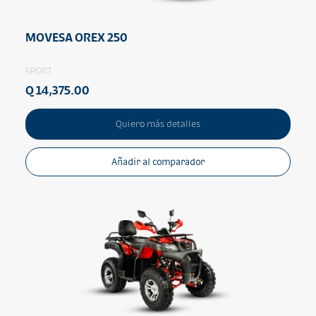
MOVESA OREX 250
SPORT
Q 14,375.00
Quiero más detalles
Añadir al comparador