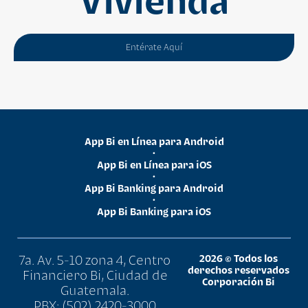
Vivienda
Entérate Aquí
App Bi en Línea para Android
•
App Bi en Línea para iOS
•
App Bi Banking para Android
•
App Bi Banking para iOS
7a. Av. 5-10 zona 4, Centro
2026 © Todos los
derechos reservados
Financiero Bi, Ciudad de
Corporación Bi
Guatemala.
PBX: (502) 2420-3000