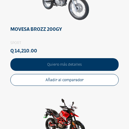
MOVESA BROZZ 200GY
SPORT
Q 14,210.00
Quiero más detalles
Añadir al comparador