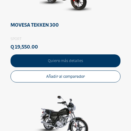
MOVESA TEKKEN 300
SPORT
Q 19,550.00
Quiero más detalles
Añadir al comparador