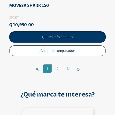
MOVESA SHARK 150
SPORT
Q 10,950.00
Quiero más detalles
Añadir al comparador
«
»
1
2
3
¿Qué marca te interesa?