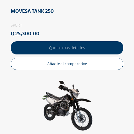
MOVESA TANK 250
SPORT
Q 25,300.00
Quiero más detalles
Añadir al comparador