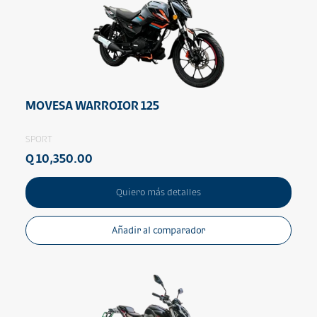
MOVESA WARROIOR 125
SPORT
Q 10,350.00
Quiero más detalles
Añadir al comparador