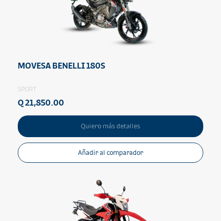
MOVESA BENELLI 180S
SPORT
Q 21,850.00
Quiero más detalles
Añadir al comparador