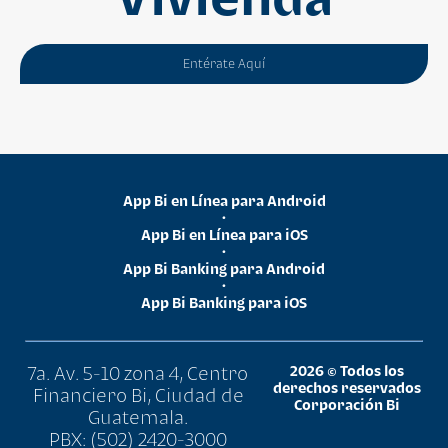
Entérate Aquí
App Bi en Línea para Android
•
App Bi en Línea para iOS
•
App Bi Banking para Android
•
App Bi Banking para iOS
7a. Av. 5-10 zona 4, Centro
2026 © Todos los
derechos reservados
Financiero Bi, Ciudad de
Corporación Bi
Guatemala.
PBX: (502) 2420-3000