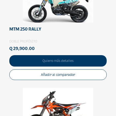
MTM 250 RALLY
DOBLE PROPÓSITO
Q 29,900.00
Quiero más detalles
Añadir al comparador