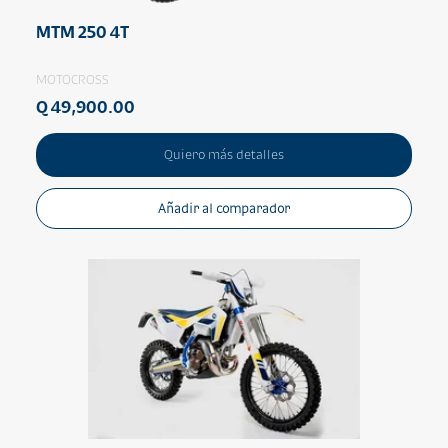
MTM 250 4T
MOTOCROSS
Q 49,900.00
Quiero más detalles
Añadir al comparador