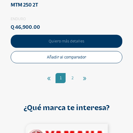
MTM 250 2T
ENDURO
Q 46,900.00
Quiero más detalles
Añadir al comparador
«
»
1
2
¿Qué marca te interesa?