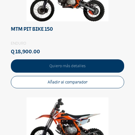
MTM PIT BIKE 150
ENDURO
Q 18,900.00
Quiero más detalles
Añadir al comparador