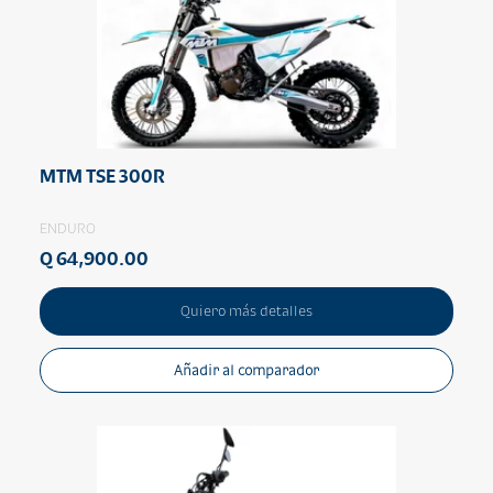
MTM TSE 300R
ENDURO
Q 64,900.00
Quiero más detalles
Añadir al comparador