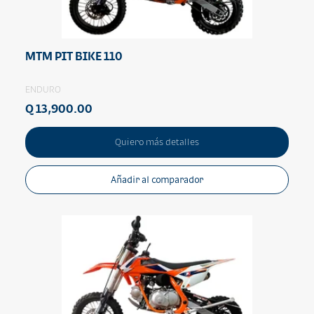
MTM PIT BIKE 110
ENDURO
Q 13,900.00
Quiero más detalles
Añadir al comparador