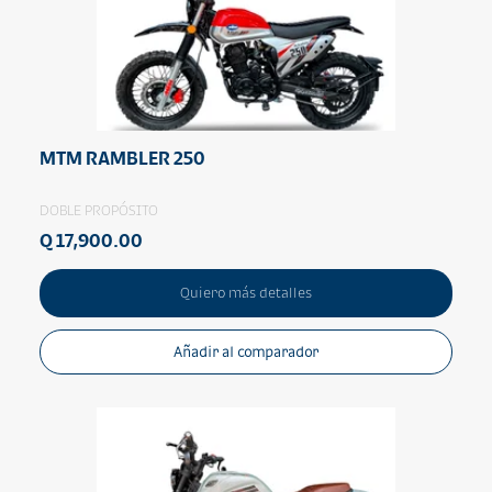
MTM RAMBLER 250
DOBLE PROPÓSITO
Q 17,900.00
Quiero más detalles
Añadir al comparador