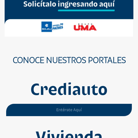
CONOCE NUESTROS PORTALES
Crediauto
Entérate Aquí
Vivienda