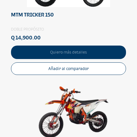
MTM TRICKER 150
DOBLE PROPÓSITO
Q 14,900.00
Quiero más detalles
Añadir al comparador