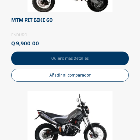
MTM PIT BIKE 60
ENDURO
Q 9,900.00
Quiero más detalles
Añadir al comparador