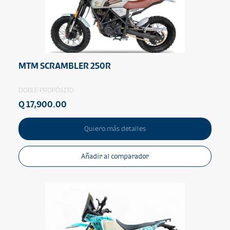
MTM SCRAMBLER 250R
DOBLE PROPÓSITO
Q 17,900.00
Quiero más detalles
Añadir al comparador