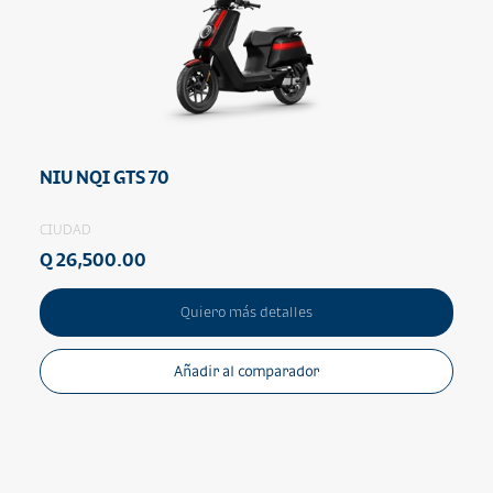
NIU NQI GTS 70
CIUDAD
Q 26,500.00
Quiero más detalles
Añadir al comparador