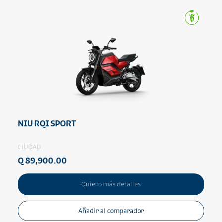
NIU RQI SPORT
CIUDAD
Q 89,900.00
Quiero más detalles
Añadir al comparador