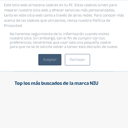
Este sitio web almacena cookies en tu PC. Estas cookies sirven para
mejorar nuestro sitio web y ofrecer servicios más personalizados,
tanto en este sitio web como a través de otras redes. Para conocer más
acerca de las cookies que utilizamos, revisa nuestra Política de
Privacidad.
No haremos seguimiento de tu información cuando visites
NIU
nuestro sitio. Sin embargo, con el fin de cumplir con tus
preferencias, tendremos que usar solo una pequeña cookie
para que no se te solicite volver a tomar esta decisión de nuevo.
Aceptar
Rechazar
Top los más buscados de la marca NIU