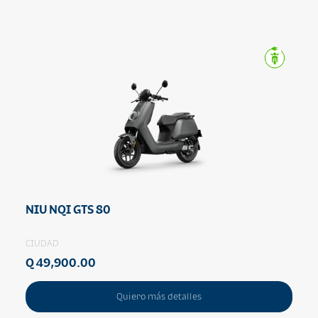
NIU NQI GTS 80
CIUDAD
Q 49,900.00
Quiero más detalles