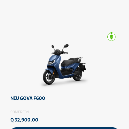
NIU GOVA F600
COMERCIAL
Q 32,900.00