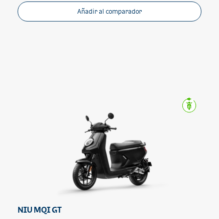
Añadir al comparador
NIU MQI GT