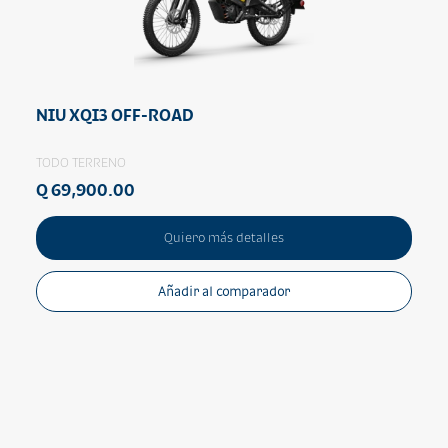
NIU XQI3 OFF-ROAD
TODO TERRENO
Q 69,900.00
Quiero más detalles
Añadir al comparador