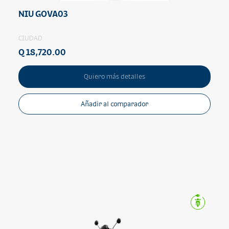
NIU GOVA03
CIUDAD
Q 18,720.00
Quiero más detalles
Añadir al comparador