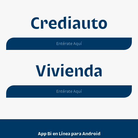
Crediauto
Entérate Aquí
Vivienda
Entérate Aquí
App Bi en Línea para Android