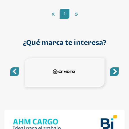
«
»
1
¿Qué marca te interesa?