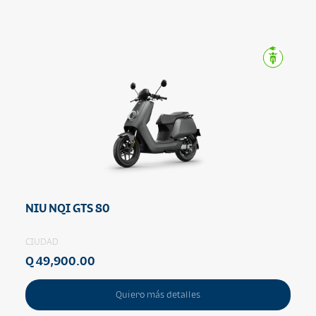
NIU NQI GTS 80
CIUDAD
Q 49,900.00
Quiero más detalles