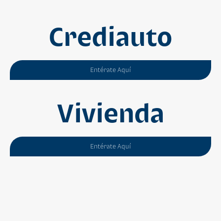
Crediauto
Entérate Aquí
Vivienda
Entérate Aquí
App Bi en Línea para Android