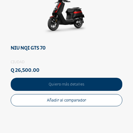
NIU NQI GTS 70
CIUDAD
Q 26,500.00
Quiero más detalles
Añadir al comparador