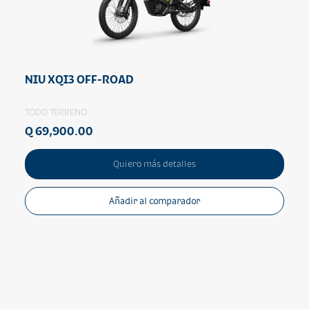
NIU XQI3 OFF-ROAD
TODO TERRENO
Q 69,900.00
Quiero más detalles
Añadir al comparador