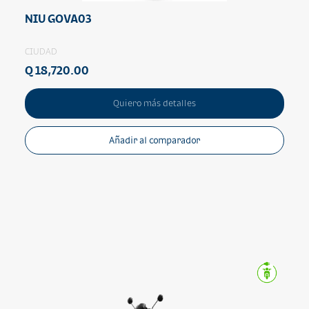
NIU GOVA03
CIUDAD
Q 18,720.00
Quiero más detalles
Añadir al comparador