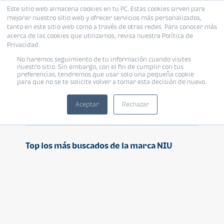
Este sitio web almacena cookies en tu PC. Estas cookies sirven para
mejorar nuestro sitio web y ofrecer servicios más personalizados,
tanto en este sitio web como a través de otras redes. Para conocer más
acerca de las cookies que utilizamos, revisa nuestra Política de
Privacidad.
No haremos seguimiento de tu información cuando visites
NIU
nuestro sitio. Sin embargo, con el fin de cumplir con tus
preferencias, tendremos que usar solo una pequeña cookie
para que no se te solicite volver a tomar esta decisión de nuevo.
Aceptar
Rechazar
Top los más buscados de la marca NIU