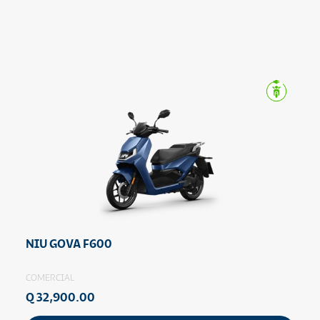
NIU GOVA F600
COMERCIAL
Q 32,900.00