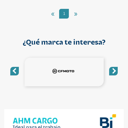
«
»
1
¿Qué marca te interesa?