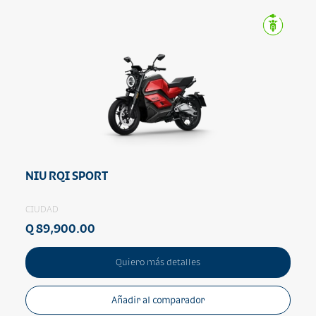
NIU RQI SPORT
CIUDAD
Q 89,900.00
Quiero más detalles
Añadir al comparador