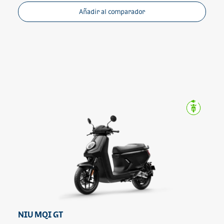
Añadir al comparador
NIU MQI GT