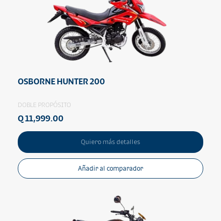
OSBORNE HUNTER 200
DOBLE PROPÓSITO
Q 11,999.00
Quiero más detalles
Añadir al comparador