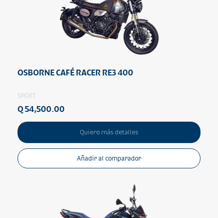
OSBORNE CAFÉ RACER RE3 400
SPORT
Q 54,500.00
Quiero más detalles
Añadir al comparador