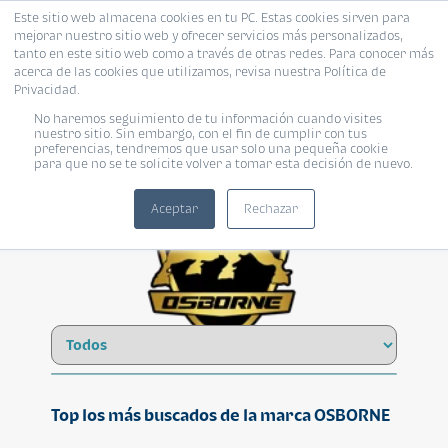
Este sitio web almacena cookies en tu PC. Estas cookies sirven para
mejorar nuestro sitio web y ofrecer servicios más personalizados,
tanto en este sitio web como a través de otras redes. Para conocer más
acerca de las cookies que utilizamos, revisa nuestra Política de
Privacidad.
No haremos seguimiento de tu información cuando visites
OSBORNE
nuestro sitio. Sin embargo, con el fin de cumplir con tus
preferencias, tendremos que usar solo una pequeña cookie
para que no se te solicite volver a tomar esta decisión de nuevo.
Aceptar
Rechazar
Top los más buscados de la marca OSBORNE