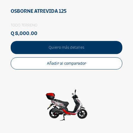
OSBORNE ATREVIDA 125
TODO TERRENO
Q 8,000.00
Quiero más detalles
Añadir al comparador