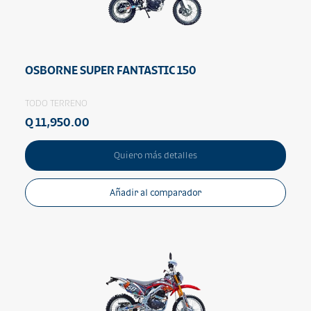
OSBORNE SUPER FANTASTIC 150
TODO TERRENO
Q 11,950.00
Quiero más detalles
Añadir al comparador