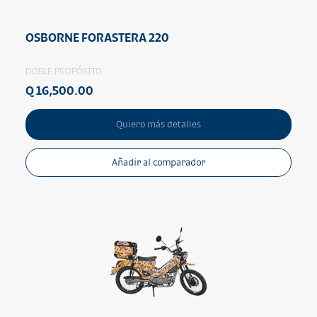
OSBORNE FORASTERA 220
DOBLE PROPÓSITO
Q 16,500.00
Quiero más detalles
Añadir al comparador