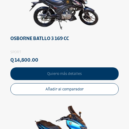
OSBORNE BATLLO 3 169 CC
SPORT
Q 14,800.00
Quiero más detalles
Añadir al comparador