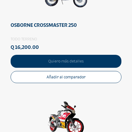
OSBORNE CROSSMASTER 250
TODO TERRENO
Q 16,200.00
Quiero más detalles
Añadir al comparador