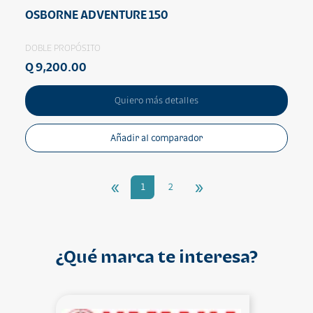
OSBORNE ADVENTURE 150
DOBLE PROPÓSITO
Q 9,200.00
Quiero más detalles
Añadir al comparador
«
»
1
2
¿Qué marca te interesa?