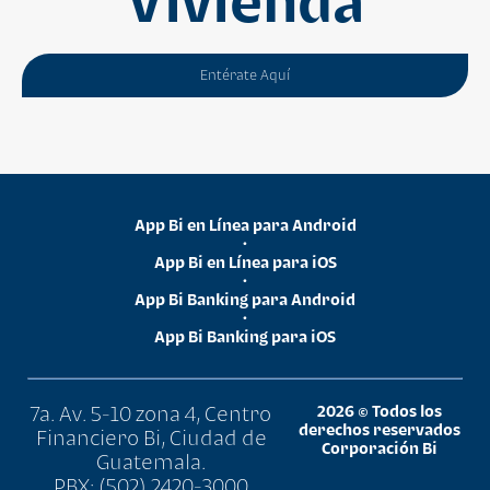
Vivienda
Entérate Aquí
App Bi en Línea para Android
•
App Bi en Línea para iOS
•
App Bi Banking para Android
•
App Bi Banking para iOS
7a. Av. 5-10 zona 4, Centro
2026 © Todos los
derechos reservados
Financiero Bi, Ciudad de
Corporación Bi
Guatemala.
PBX: (502) 2420-3000