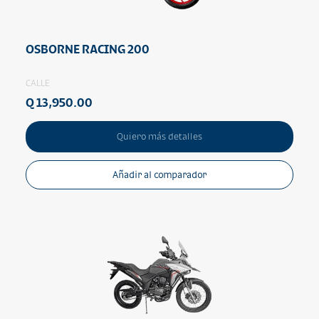
OSBORNE RACING 200
CALLE
Q 13,950.00
Quiero más detalles
Añadir al comparador