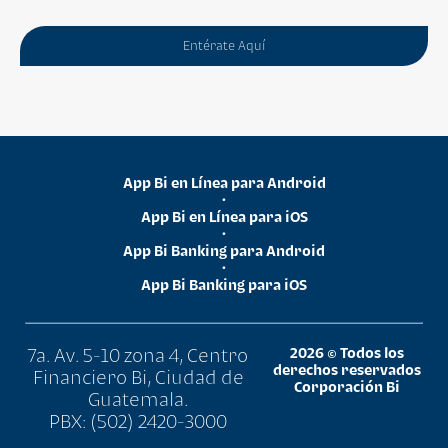
Entérate Aquí
App Bi en Línea para Android
•
App Bi en Línea para iOS
•
App Bi Banking para Android
•
App Bi Banking para iOS
7a. Av. 5-10 zona 4, Centro
2026 © Todos los
derechos reservados
Financiero Bi, Ciudad de
Corporación Bi
Guatemala.
PBX: (502) 2420-3000