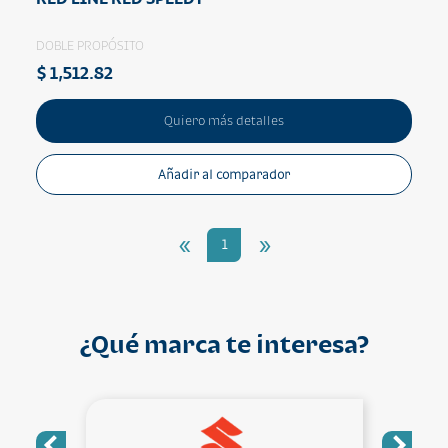
DOBLE PROPÓSITO
$ 1,512.82
Quiero más detalles
Añadir al comparador
«
»
1
¿Qué marca te interesa?