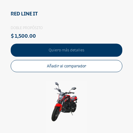
RED LINE IT
DOBLE PROPÓSITO
$ 1,500.00
Quiero más detalles
Añadir al comparador