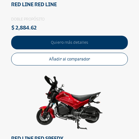
RED LINE RED LINE
DOBLE PROPÓSITO
$ 2,884.62
Quiero más detalles
Añadir al comparador
RED LINE RED SPEEDY