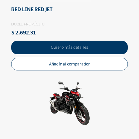
RED LINE RED JET
DOBLE PROPÓSITO
$ 2,692.31
Quiero más detalles
Añadir al comparador