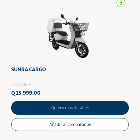
SUNRA CARGO
MOTONETA
Q 15,999.00
Quiero más detalles
Añadir al comparador