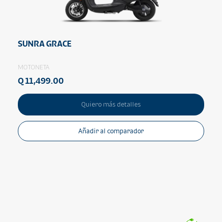
SUNRA GRACE
MOTONETA
Q 11,499.00
Quiero más detalles
Añadir al comparador