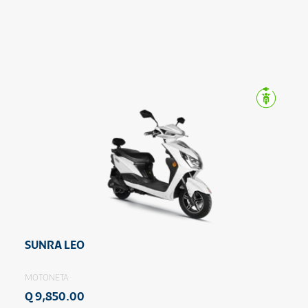
SUNRA LEO
MOTONETA
Q 9,850.00