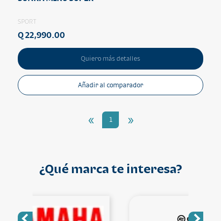
SPORT
Q 22,990.00
Quiero más detalles
Añadir al comparador
«
»
1
¿Qué marca te interesa?