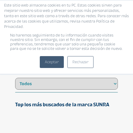
Este sitio web almacena cookies en tu PC. Estas cookies sirven para
mejorar nuestro sitio web y ofrecer servicios más personalizados,
tanto en este sitio web como a través de otras redes. Para conocer más
acerca de las cookies que utilizamos, revisa nuestra Política de
Privacidad.
No haremos seguimiento de tu información cuando visites
SUNRA
nuestro sitio. Sin embargo, con el fin de cumplir con tus
preferencias, tendremos que usar solo una pequeña cookie
para que no se te solicite volver a tomar esta decisión de nuevo.
Aceptar
Rechazar
Top los más buscados de la marca SUNRA