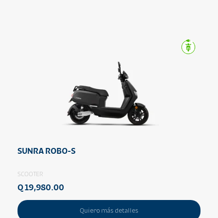
SUNRA ROBO-S
SCOOTER
Q 19,980.00
Quiero más detalles