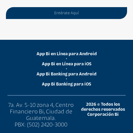
Entérate Aquí
App Bi en Línea para Android
•
App Bi en Línea para iOS
•
App Bi Banking para Android
•
App Bi Banking para iOS
7a. Av. 5-10 zona 4, Centro
2026 © Todos los
derechos reservados
Financiero Bi, Ciudad de
Corporación Bi
Guatemala.
PBX: (502) 2420-3000