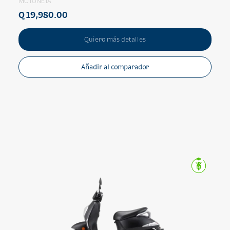
MOTONETA
Q 19,980.00
Quiero más detalles
Añadir al comparador