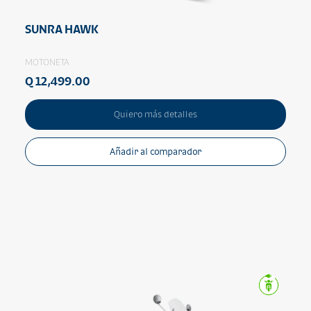
SUNRA HAWK
MOTONETA
Q 12,499.00
Quiero más detalles
Añadir al comparador