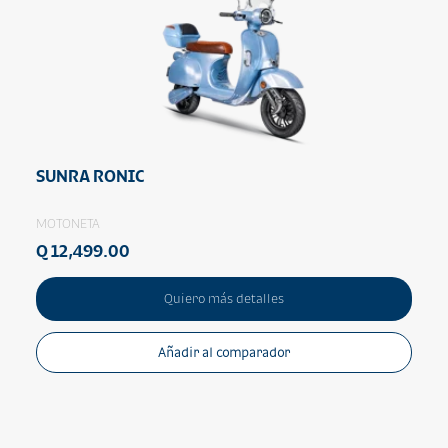
SUNRA RONIC
MOTONETA
Q 12,499.00
Quiero más detalles
Añadir al comparador