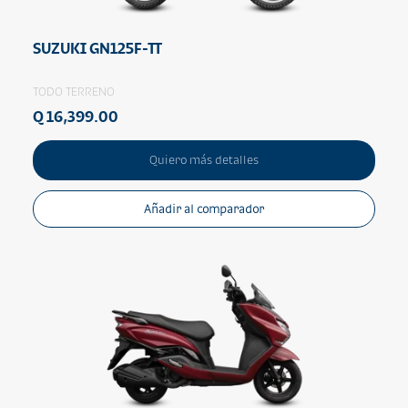
SUZUKI GN125F-TT
TODO TERRENO
Q 16,399.00
Quiero más detalles
Añadir al comparador