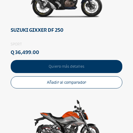
SUZUKI GIXXER DF 250
SPORT
Q 36,499.00
Quiero más detalles
Añadir al comparador