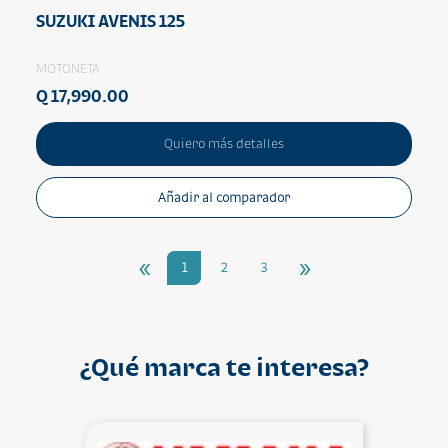
SUZUKI AVENIS 125
MOTONETA
Q 17,990.00
Quiero más detalles
Añadir al comparador
«
»
1
2
3
¿Qué marca te interesa?