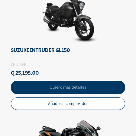
SUZUKI INTRUDER GL150
CRUISER
Q 25,195.00
Quiero más detalles
Añadir al comparador