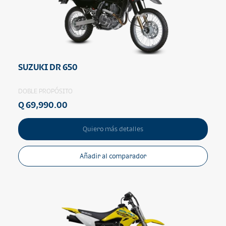
SUZUKI DR 650
DOBLE PROPÓSITO
Q 69,990.00
Quiero más detalles
Añadir al comparador