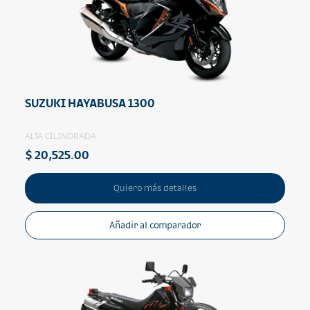
SUZUKI HAYABUSA 1300
ALTA CILINDRADA
$ 20,525.00
Quiero más detalles
Añadir al comparador