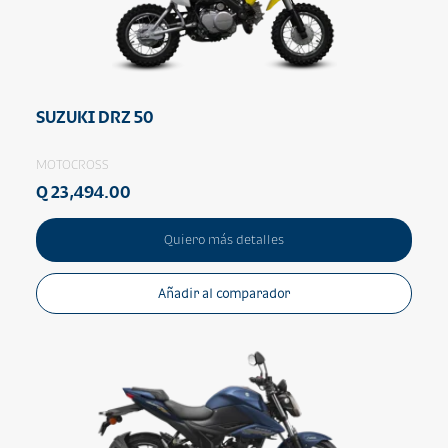
SUZUKI DRZ 50
MOTOCROSS
Q 23,494.00
Quiero más detalles
Añadir al comparador