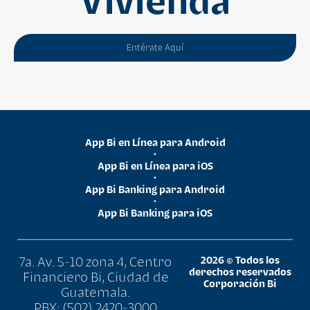
Vivienda
Entérate Aquí
App Bi en Línea para Android
•
App Bi en Línea para iOS
•
App Bi Banking para Android
•
App Bi Banking para iOS
7a. Av. 5-10 zona 4, Centro
2026 © Todos los
derechos reservados
Financiero Bi, Ciudad de
Corporación Bi
Guatemala.
PBX: (502) 2420-3000