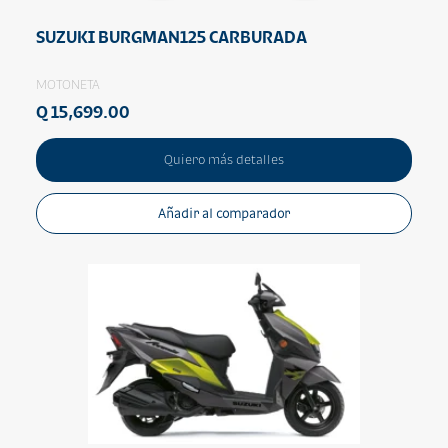
SUZUKI BURGMAN125 CARBURADA
MOTONETA
Q 15,699.00
Quiero más detalles
Añadir al comparador