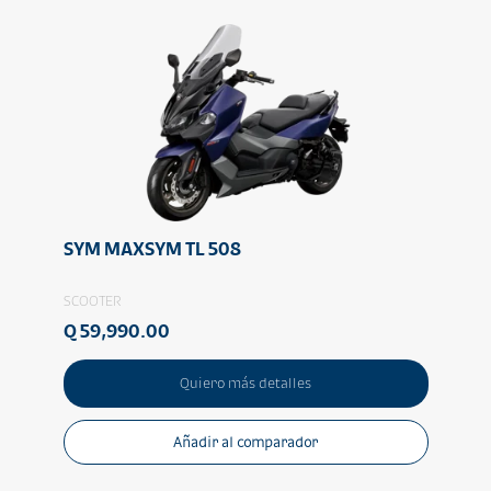
SYM MAXSYM TL 508
SCOOTER
Q 59,990.00
Quiero más detalles
Añadir al comparador