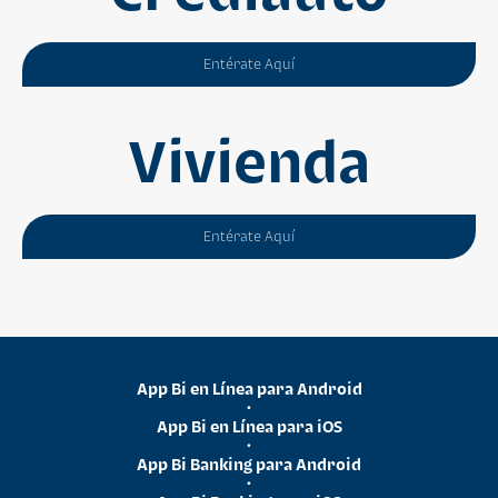
Entérate Aquí
Vivienda
Entérate Aquí
App Bi en Línea para Android
•
App Bi en Línea para iOS
•
App Bi Banking para Android
•