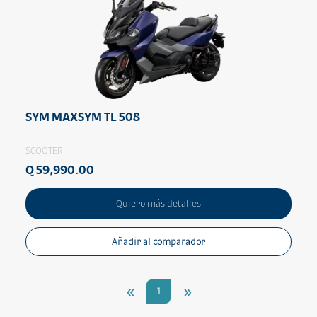
SYM MAXSYM TL 508
SCOOTER
Q 59,990.00
Quiero más detalles
Añadir al comparador
«
»
1