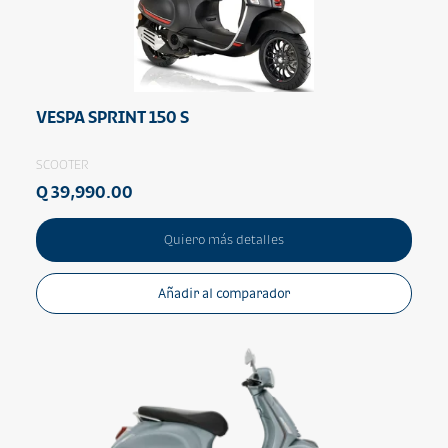
VESPA SPRINT 150 S
SCOOTER
Q 39,990.00
Quiero más detalles
Añadir al comparador