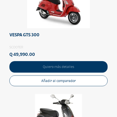
VESPA GTS 300
SCOOTER
Q 49,990.00
Quiero más detalles
Añadir al comparador