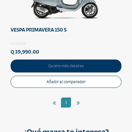
VESPA PRIMAVERA 150 S
SCOOTER
Q 39,990.00
Quiero más detalles
Añadir al comparador
«
»
1
¿Qué marca te interesa?