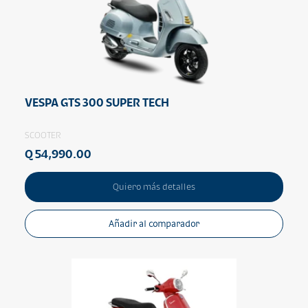
VESPA GTS 300 SUPER TECH
SCOOTER
Q 54,990.00
Quiero más detalles
Añadir al comparador