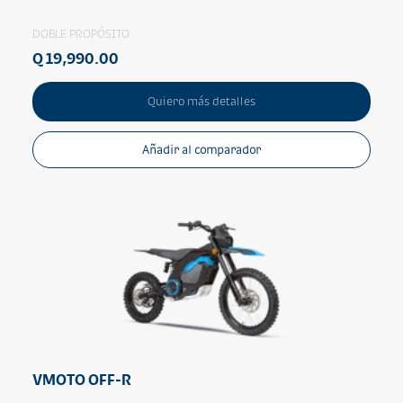
DOBLE PROPÓSITO
Q 19,990.00
Quiero más detalles
Añadir al comparador
VMOTO OFF-R