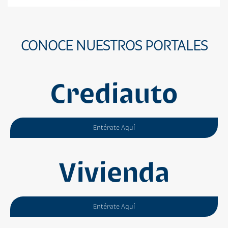
CONOCE NUESTROS PORTALES
Crediauto
Entérate Aquí
Vivienda
Entérate Aquí