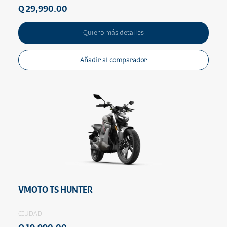
Q 29,990.00
Quiero más detalles
Añadir al comparador
VMOTO TS HUNTER
CIUDAD