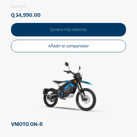
ENDURO
Q 34,990.00
Quiero más detalles
Añadir al comparador
VMOTO ON-R