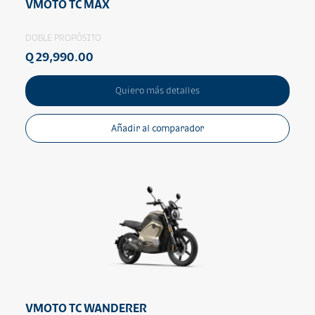
VMOTO TC MAX
DOBLE PROPÓSITO
Q 29,990.00
Quiero más detalles
Añadir al comparador
VMOTO TC WANDERER