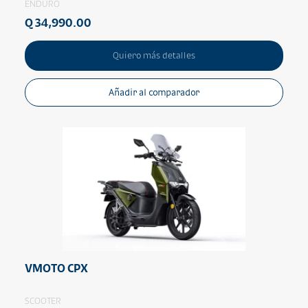
ENDURO
Q 34,990.00
Quiero más detalles
Añadir al comparador
VMOTO CPX
SCOOTER