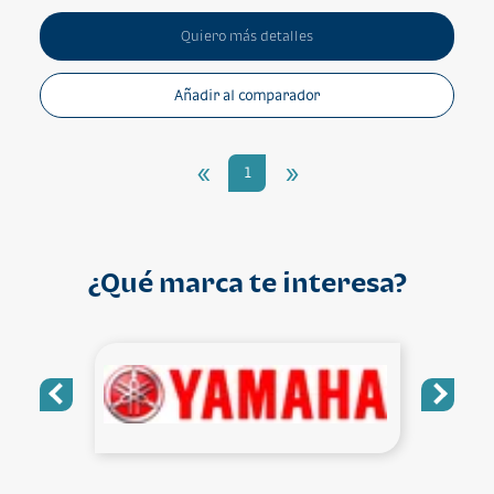
Quiero más detalles
Añadir al comparador
«
»
1
¿Qué marca te interesa?