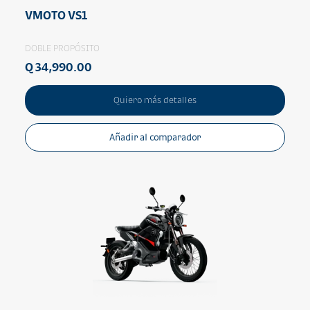
VMOTO VS1
DOBLE PROPÓSITO
Q 34,990.00
Quiero más detalles
Añadir al comparador