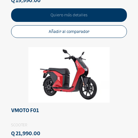
Q 19,990.00
Quiero más detalles
Añadir al comparador
VMOTO F01
SCOOTER
Q 21,990.00