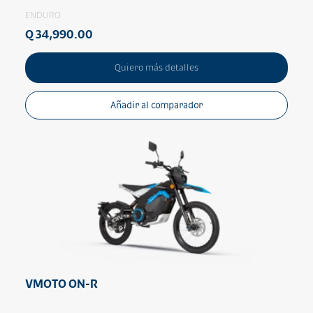
ENDURO
Q 34,990.00
Quiero más detalles
Añadir al comparador
VMOTO ON-R