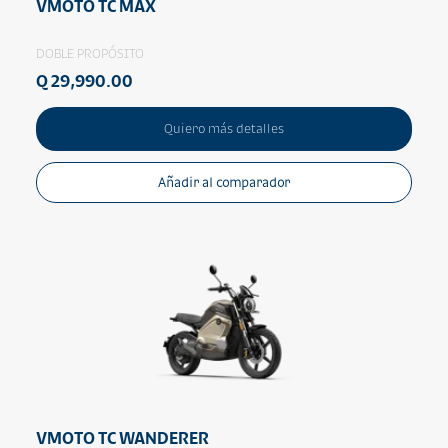
VMOTO TC MAX
DOBLE PROPÓSITO
Q 29,990.00
Quiero más detalles
Añadir al comparador
VMOTO TC WANDERER