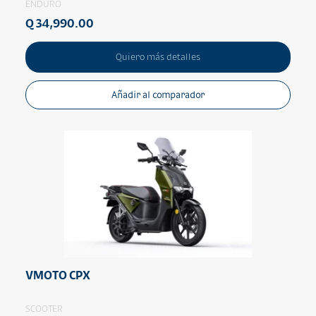
ENDURO
Q 34,990.00
Quiero más detalles
Añadir al comparador
VMOTO CPX
SCOOTER