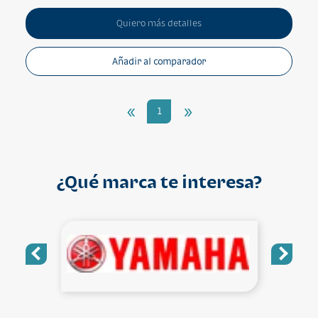
Quiero más detalles
Añadir al comparador
«
»
1
¿Qué marca te interesa?