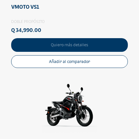
VMOTO VS1
DOBLE PROPÓSITO
Q 34,990.00
Quiero más detalles
Añadir al comparador