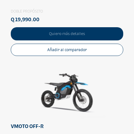
DOBLE PROPÓSITO
Q 19,990.00
Quiero más detalles
Añadir al comparador
VMOTO OFF-R