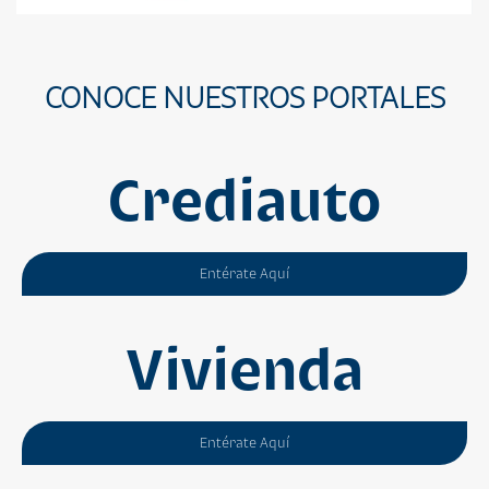
CONOCE NUESTROS PORTALES
Crediauto
Entérate Aquí
Vivienda
Entérate Aquí