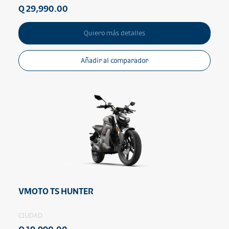
Q 29,990.00
Quiero más detalles
Añadir al comparador
VMOTO TS HUNTER
CIUDAD