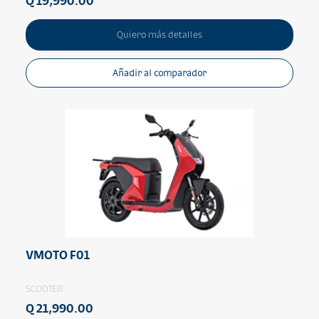
Q 19,990.00
Quiero más detalles
Añadir al comparador
VMOTO F01
SCOOTER
Q 21,990.00