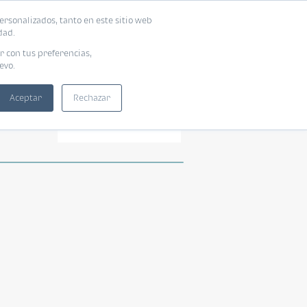
ersonalizados, tanto en este sitio web
dad.
r con tus preferencias,
evo.
Aceptar
Rechazar