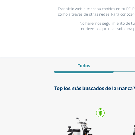
Este sitio web almacena cookies en tu PC. E
como a través de otras redes. Para conocer 
No haremos seguimiento de tu i
tendremos que usar solo una pe
YADEA
Todos
Top los más buscados de la marca