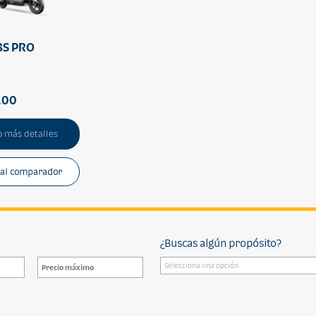
8S PRO
.00
 más detalles
 al comparador
¿Buscas algún propósito?