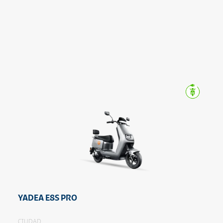
YADEA E8S PRO
CIUDAD