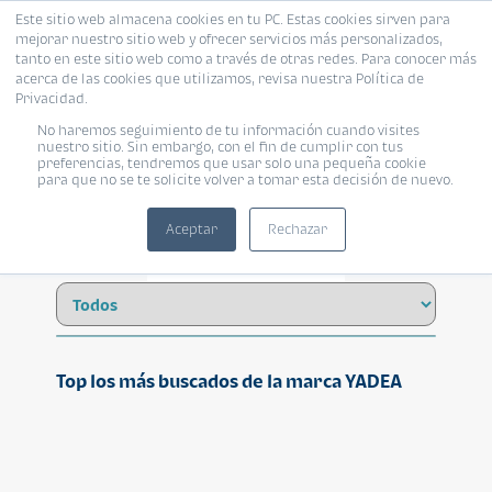
Este sitio web almacena cookies en tu PC. Estas cookies sirven para
mejorar nuestro sitio web y ofrecer servicios más personalizados,
tanto en este sitio web como a través de otras redes. Para conocer más
acerca de las cookies que utilizamos, revisa nuestra Política de
Privacidad.
No haremos seguimiento de tu información cuando visites
YADEA
nuestro sitio. Sin embargo, con el fin de cumplir con tus
preferencias, tendremos que usar solo una pequeña cookie
para que no se te solicite volver a tomar esta decisión de nuevo.
Aceptar
Rechazar
Top los más buscados de la marca YADEA