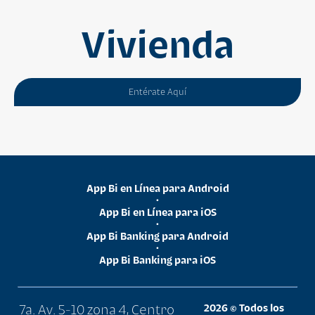
Vivienda
Entérate Aquí
App Bi en Línea para Android
•
App Bi en Línea para iOS
•
App Bi Banking para Android
•
App Bi Banking para iOS
7a. Av. 5-10 zona 4, Centro
2026 © Todos los