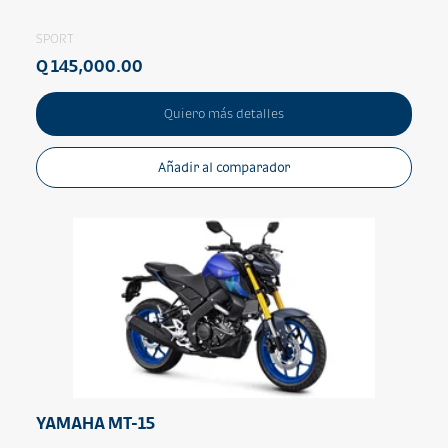
SPORT
Q 145,000.00
Quiero más detalles
Añadir al comparador
YAMAHA MT-15