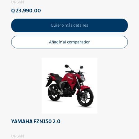
URBAN
Q 23,990.00
Quiero más detalles
Añadir al comparador
YAMAHA FZN150 2.0
URBAN