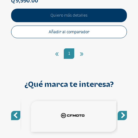
Q 9,990.00
Quiero más detalles
Añadir al comparador
«
»
1
¿Qué marca te interesa?