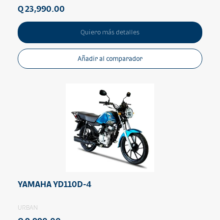
Q 23,990.00
Quiero más detalles
Añadir al comparador
YAMAHA YD110D-4
URBAN