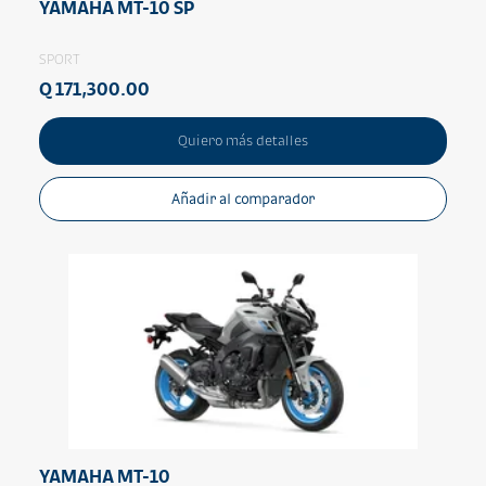
YAMAHA MT-10 SP
SPORT
Q 171,300.00
Quiero más detalles
Añadir al comparador
YAMAHA MT-10