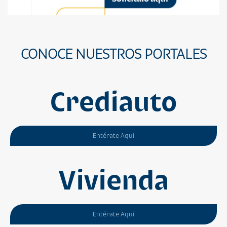
CONOCE NUESTROS PORTALES
Crediauto
Entérate Aquí
Vivienda
Entérate Aquí