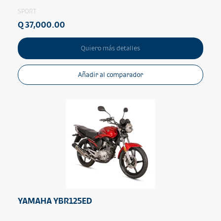
SPORT
Q 37,000.00
Quiero más detalles
Añadir al comparador
YAMAHA YBR125ED