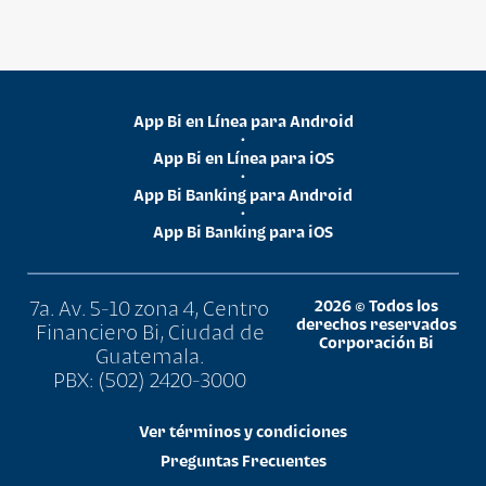
App Bi en Línea para Android
•
App Bi en Línea para iOS
•
App Bi Banking para Android
•
App Bi Banking para iOS
7a. Av. 5-10 zona 4, Centro
2026 © Todos los
derechos reservados
Financiero Bi, Ciudad de
Corporación Bi
Guatemala.
PBX: (502) 2420-3000
Ver términos y condiciones
Preguntas Frecuentes