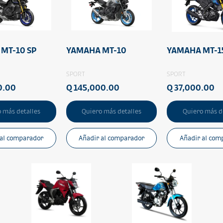
MT-10 SP
YAMAHA MT-10
YAMAHA MT-1
SPORT
SPORT
0.00
Q 145,000.00
Q 37,000.00
 más detalles
Quiero más detalles
Quiero más d
 al comparador
Añadir al comparador
Añadir al com