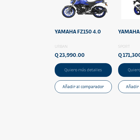
YAMAHA FZ150 4.0
YAMAHA 
URBAN
SPORT
Q 23,990.00
Q 171,30
Quiero más detalles
Quiero
Añadir al comparador
Añadir