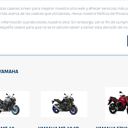
stas cookies sirven para mejorar nuestro sitio web y ofrecer servicios más p
más acerca de las cookies que utilizamos, revisa nuestra Política de Privaci
nformación cuando visites nuestro sitio. Sin embargo, con el fin de cumpli
queña cookie para que no se te solicite volver a tomar esta decisión de nu
Sport
Urban
a YAMAHA