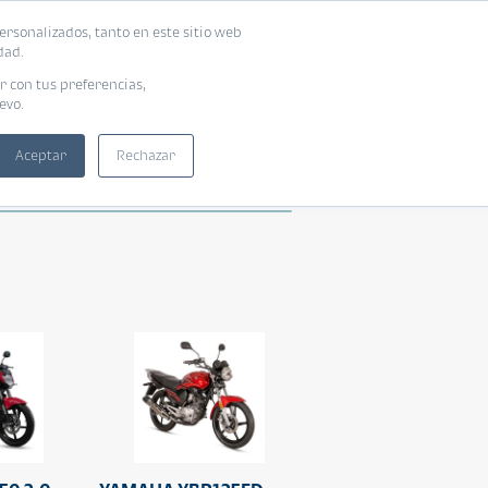
ersonalizados, tanto en este sitio web
dad.
r con tus preferencias,
evo.
Aceptar
Rechazar