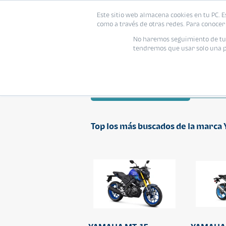
Este sitio web almacena cookies en tu PC. E
como a través de otras redes. Para conocer 
No haremos seguimiento de tu i
tendremos que usar solo una pe
YAMAHA
Todos
Top los más buscados de la marc