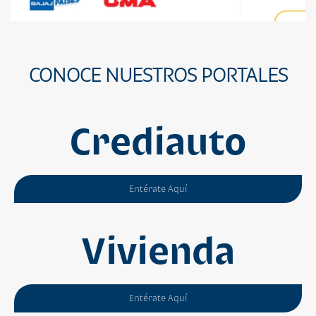
CONOCE NUESTROS PORTALES
Crediauto
Entérate Aquí
Vivienda
Entérate Aquí