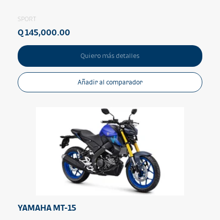
SPORT
Q 145,000.00
Quiero más detalles
Añadir al comparador
YAMAHA MT-15