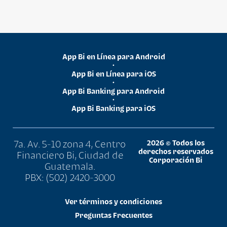
App Bi en Línea para Android
•
App Bi en Línea para iOS
•
App Bi Banking para Android
•
App Bi Banking para iOS
7a. Av. 5-10 zona 4, Centro
2026 © Todos los
derechos reservados
Financiero Bi, Ciudad de
Corporación Bi
Guatemala.
PBX: (502) 2420-3000
Ver términos y condiciones
Preguntas Frecuentes