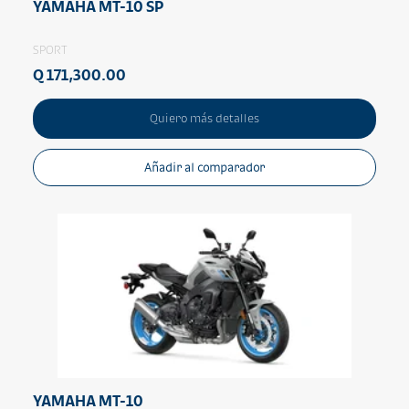
YAMAHA MT-10 SP
SPORT
Q 171,300.00
Quiero más detalles
Añadir al comparador
YAMAHA MT-10