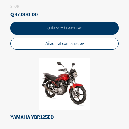
SPORT
Q 37,000.00
Quiero más detalles
Añadir al comparador
YAMAHA YBR125ED