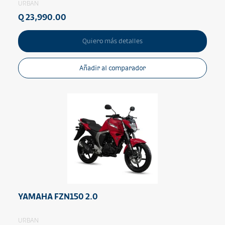
URBAN
Q 23,990.00
Quiero más detalles
Añadir al comparador
YAMAHA FZN150 2.0
URBAN