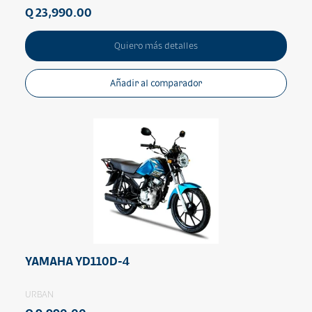
Q 23,990.00
Quiero más detalles
Añadir al comparador
YAMAHA YD110D-4
URBAN