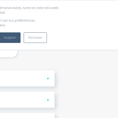
ersonalizados, tanto en este sitio web
dad.
r con tus preferencias,
evo.
SPUESTAS
Aceptar
Rechazar
incluido.