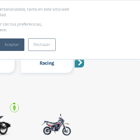
ersonalizados, tanto en este sitio web
dad.
r con tus preferencias,
evo.
Aceptar
Rechazar
Racing
Utilitario