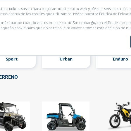
stas cookies sirven para mejorar nuestro sitio web y ofrecer servicios más p
más acerca de las cookies que utilizamos, revisa nuestra Política de Privaci
nformación cuando visites nuestro sitio. Sin embargo, con el fin de cumpli
queña cookie para que no se te solicite volver a tomar esta decisión de nu
Sport
Urban
Enduro
 TERRENO