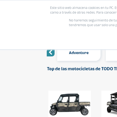
Este sitio web almacena cookies en tu PC. E
como a través de otras redes. Para conocer 
No haremos seguimiento de tu i
tendremos que usar solo una pe
TODO TERRENO
Scooter
Adventure
Top de las motocicletas de TODO