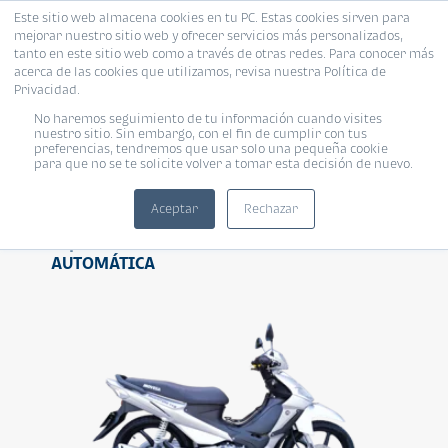
Este sitio web almacena cookies en tu PC. Estas cookies sirven para
mejorar nuestro sitio web y ofrecer servicios más personalizados,
tanto en este sitio web como a través de otras redes. Para conocer más
acerca de las cookies que utilizamos, revisa nuestra Política de
Privacidad.
No haremos seguimiento de tu información cuando visites
SEMI AUTOMÁTICA
nuestro sitio. Sin embargo, con el fin de cumplir con tus
preferencias, tendremos que usar solo una pequeña cookie
para que no se te solicite volver a tomar esta decisión de nuevo.
Cruiser
Aceptar
Rechazar
Top de las motocicletas de SEMI
AUTOMÁTICA