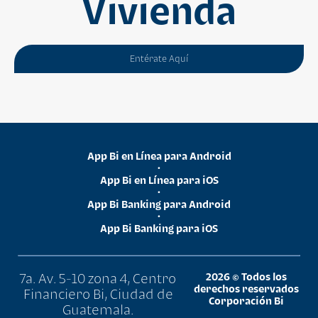
Vivienda
Entérate Aquí
App Bi en Línea para Android
•
App Bi en Línea para iOS
•
App Bi Banking para Android
•
App Bi Banking para iOS
7a. Av. 5-10 zona 4, Centro
2026 © Todos los
derechos reservados
Financiero Bi, Ciudad de
Corporación Bi
Guatemala.