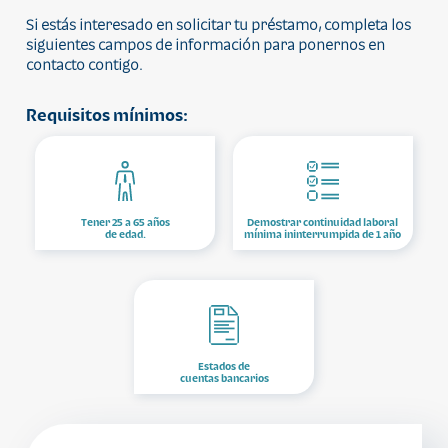
Si estás interesado en solicitar tu préstamo, completa los
siguientes campos de información para ponernos en
contacto contigo.
Requisitos mínimos:
Tener 25 a 65 años
Demostrar continuidad laboral
de edad.
mínima ininterrumpida de 1 año
Estados de
cuentas bancarios