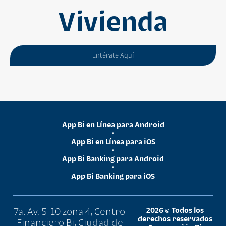
Vivienda
Entérate Aquí
App Bi en Línea para Android
•
App Bi en Línea para iOS
•
App Bi Banking para Android
•
App Bi Banking para iOS
7a. Av. 5-10 zona 4, Centro
2026 © Todos los
derechos reservados
Financiero Bi, Ciudad de