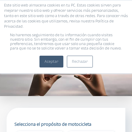
Este sitio web almacena cookies en tu PC. Estas cookies sirven para
mejorar nuestro sitio web y ofrecer servicios más personalizados,
tanto en este sitio web como a través de otras redes. Para conocer más
acerca de las cookies que utilizamos, revisa nuestra Política de
Privacidad.
MOTOS Bi
No haremos seguimiento de tu información cuando visites
nuestro sitio. Sin embargo, con el fin de cumplir con tus
preferencias, tendremos que usar solo una pequeña cookie
para que no se te solicite volver a tomar esta decisión de nuevo.
Aceptar
Rechazar
Selecciona el propósito de motocicleta