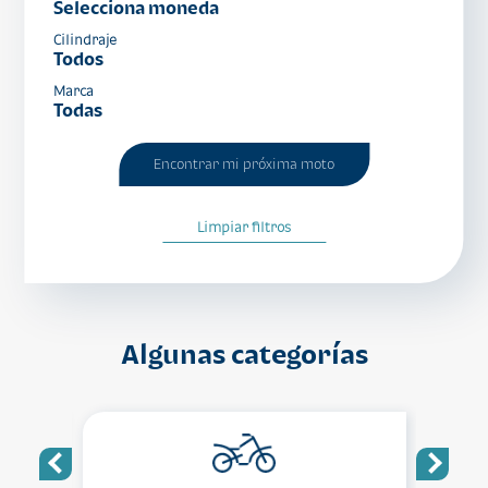
Selecciona moneda
Cilindraje
Todos
Marca
Todas
Encontrar mi próxima moto
Limpiar filtros
Algunas categorías