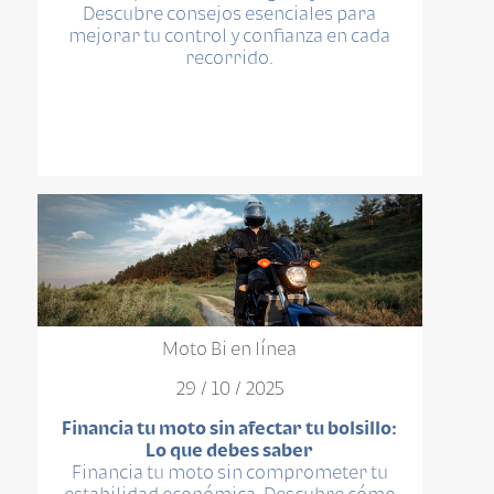
Descubre consejos esenciales para
mejorar tu control y confianza en cada
recorrido.
Moto Bi en línea
29 / 10 / 2025
Financia tu moto sin afectar tu bolsillo:
Lo que debes saber
Financia tu moto sin comprometer tu
estabilidad económica. Descubre cómo