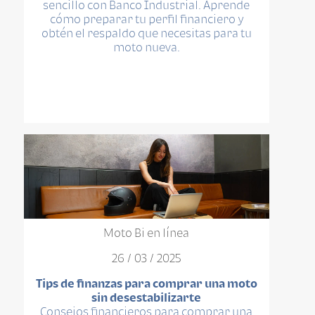
sencillo con Banco Industrial. Aprende
cómo preparar tu perfil financiero y
obtén el respaldo que necesitas para tu
moto nueva.
Moto Bi en línea
26 / 03 / 2025
Tips de finanzas para comprar una moto
sin desestabilizarte
Consejos financieros para comprar una