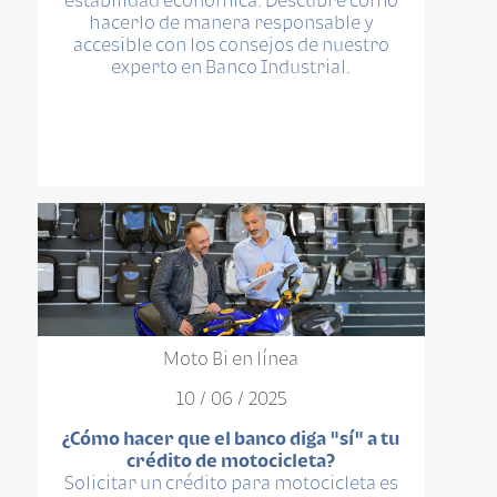
hacerlo de manera responsable y
accesible con los consejos de nuestro
experto en Banco Industrial.
Moto Bi en línea
10 / 06 / 2025
¿Cómo hacer que el banco diga "sí" a tu
crédito de motocicleta?
Solicitar un crédito para motocicleta es