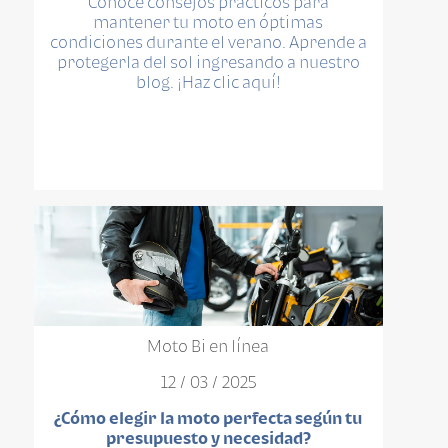
Conoce consejos prácticos para
mantener tu moto en óptimas
condiciones durante el verano. Aprende a
protegerla del sol ingresando a nuestro
blog. ¡Haz clic aquí!
Moto Bi en línea
12 / 03 / 2025
¿Cómo elegir la moto perfecta según tu
presupuesto y necesidad?