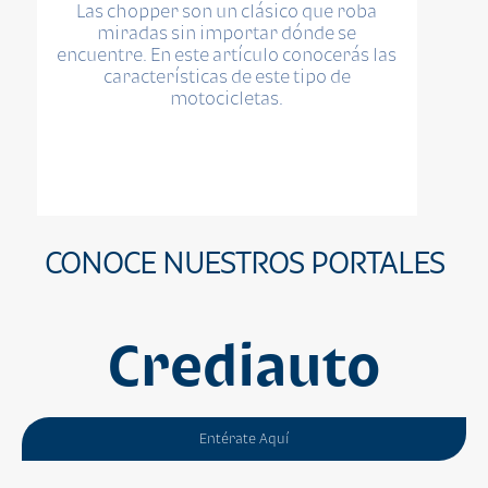
Las chopper son un clásico que roba
miradas sin importar dónde se
encuentre. En este artículo conocerás las
características de este tipo de
motocicletas.
CONOCE NUESTROS PORTALES
Crediauto
Entérate Aquí