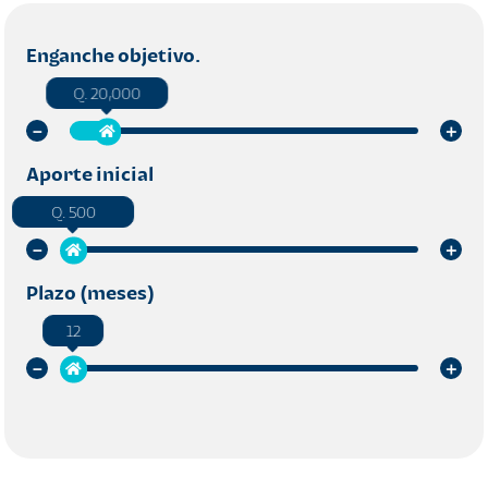
Enganche objetivo.
Q. 20,000
Aporte inicial
Q. 500
Plazo (meses)
12