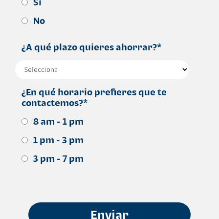
Si
No
¿A qué plazo quieres ahorrar?
*
¿En qué horario prefieres que te
contactemos?
*
8 am - 1 pm
1 pm - 3 pm
3 pm - 7 pm