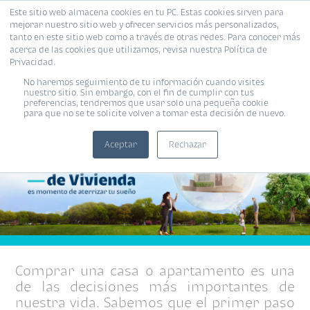
Este sitio web almacena cookies en tu PC. Estas cookies sirven para
MENÚ
mejorar nuestro sitio web y ofrecer servicios más personalizados,
tanto en este sitio web como a través de otras redes. Para conocer más
acerca de las cookies que utilizamos, revisa nuestra Política de
Privacidad.
No haremos seguimiento de tu información cuando visites
Plan Enganche de Vivienda
nuestro sitio. Sin embargo, con el fin de cumplir con tus
preferencias, tendremos que usar solo una pequeña cookie
para que no se te solicite volver a tomar esta decisión de nuevo.
Aceptar
Rechazar
Comprar una casa o apartamento es una
de las decisiones más importantes de
nuestra vida. Sabemos que el primer paso