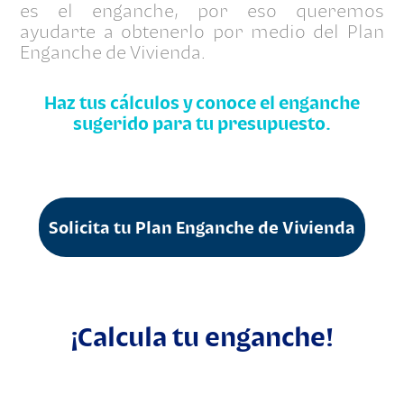
es el enganche, por eso queremos
ayudarte a obtenerlo por medio del Plan
Enganche de Vivienda.
Haz tus cálculos y conoce el enganche
sugerido para tu presupuesto.
Solicita tu Plan Enganche de Vivienda
¡Calcula tu enganche!