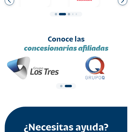
Conoce las
concesionarias afiliadas
¿Necesitas ayuda?