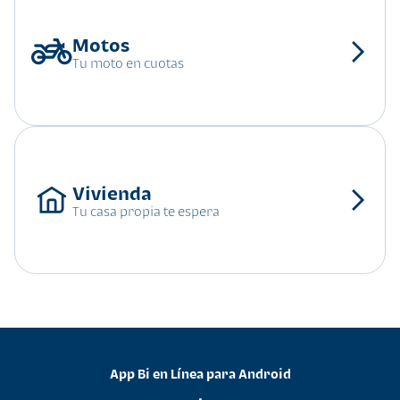
Tu moto en cuotas
Tu casa propia te espera
App Bi en Línea para Android
•