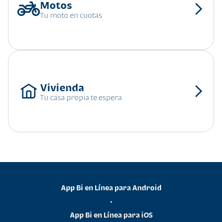
Tu moto en cuotas
Tu casa propia te espera
App Bi en Línea para Android
•
App Bi en Línea para iOS