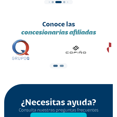
Conoce las
concesionarias afiliadas
¿Necesitas ayuda?
Consulta nuestras preguntas frecuentes