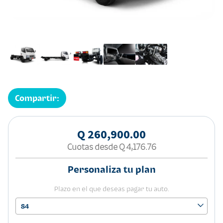
Compartir:
Q 260,900.00
Cuotas desde
Q 4,176.76
Personaliza tu plan
Plazo en el que deseas pagar tu auto.
84