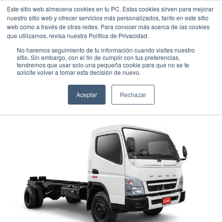
Este sitio web almacena cookies en tu PC. Estas cookies sirven para mejorar
nuestro sitio web y ofrecer servicios más personalizados, tanto en este sitio
web como a través de otras redes. Para conocer más acerca de las cookies
que utilizamos, revisa nuestra Política de Privacidad.
No haremos seguimiento de tu información cuando visites nuestro
sitio. Sin embargo, con el fin de cumplir con tus preferencias,
tendremos que usar solo una pequeña cookie para que no se te
FUSO FE85 TURBO - 6T
solicite volver a tomar esta decisión de nuevo.
Camión
•
2026
•
DIESEL
Aceptar
Rechazar