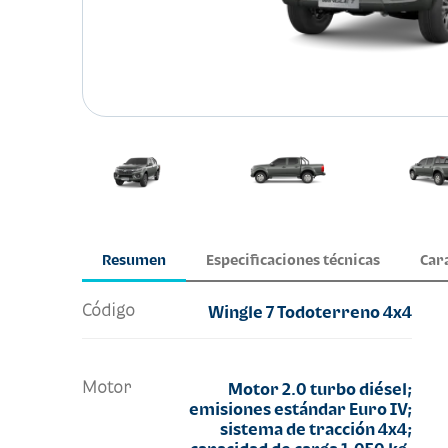
Resumen
Especificaciones técnicas
Car
Código
Wingle 7 Todoterreno 4x4
Motor
Motor 2.0 turbo diésel;
emisiones estándar Euro IV;
sistema de tracción 4x4;