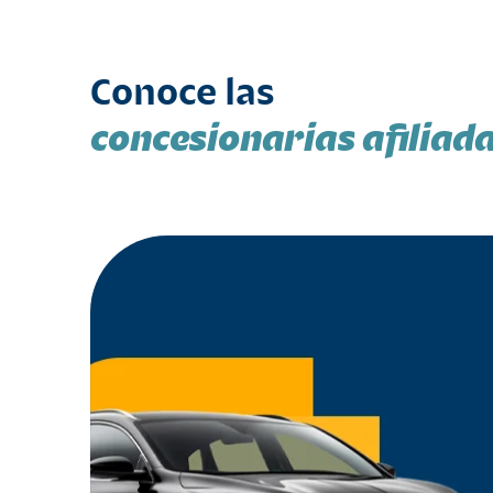
Conoce las
concesionarias afiliad