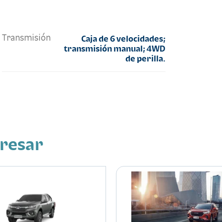
Transmisión
Caja de 6 velocidades;
transmisión manual; 4WD
de perilla.
eresar