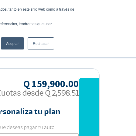
dos, tanto en este sitio web como a través de
preferencias, tendremos que usar
Solicita tu préstamo
Aceptar
Rechazar
Compartir:
Q 159,900.00
Cuotas desde
Q 2,598.51
rsonaliza tu plan
que deseas pagar tu auto.