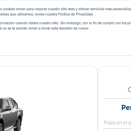
s cookies sirven para mejorar nuestro sitio web y ofrecer servicios más personaliza
kies que utilizamos, revisa nuestra Política de Privacidad.
rmación cuando visites nuestro sitio. Sin embargo, con el fin de cumplir con tus 
no se te solicite volver a tomar esta decisión de nuevo.
Descubre tu auto ideal
ciones
Blog
Eventos
Pe
Plazo en el 