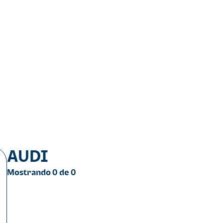
AUDI
Mostrando
0
de
0