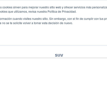
s cookies sirven para mejorar nuestro sitio web y ofrecer servicios más personaliza
Descubre tu 
r
Promociones
Blog
Eventos
kies que utilizamos, revisa nuestra Política de Privacidad.
rmación cuando visites nuestro sitio. Sin embargo, con el fin de cumplir con tus 
no se te solicite volver a tomar esta decisión de nuevo.
suv