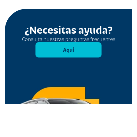
¿Necesitas ayuda?
Consulta nuestras preguntas frecuentes
Aquí
Filtros
Borrar todo
Tipo