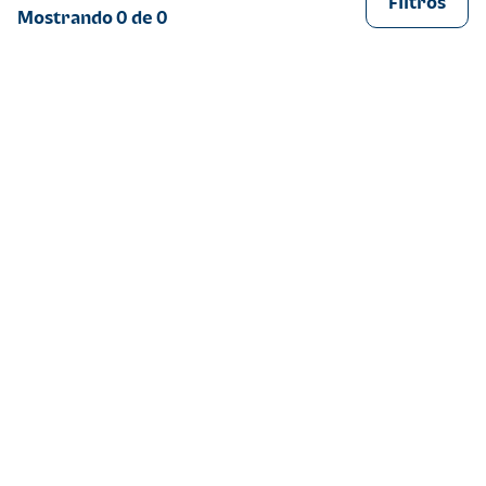
Filtros
Mostrando
0
de
0