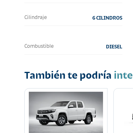
Cilindraje
6 CILINDROS
Combustible
DIESEL
También te podría
int