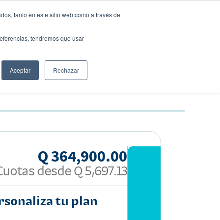
dos, tanto en este sitio web como a través de
preferencias, tendremos que usar
Solicita tu préstamo
Aceptar
Rechazar
Compartir:
Q 364,900.00
Cuotas desde
Q 5,697.13
rsonaliza tu plan