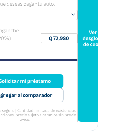
que deseas pagar tu auto.
nganche:
Ver
(20%)
desglose
de cuota
Solicitar mi préstamo
gregar al comparador
 seguro | Cantidad limitada de existencias.
icciones, precio sujeto a cambios sin previo
aviso.