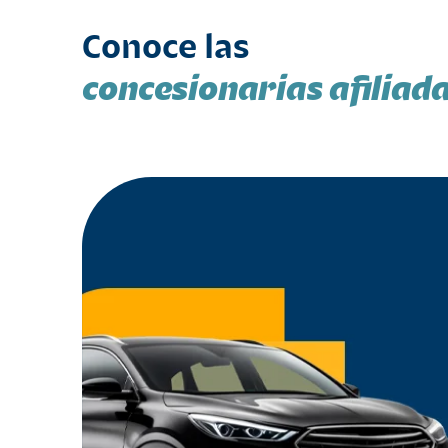
Conoce las
concesionarias afiliad