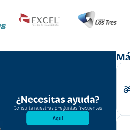
as
Má
¿Necesitas ayuda?
Consulta nuestras preguntas frecuentes
Aquí