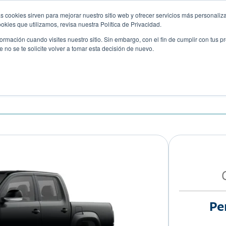
s cookies sirven para mejorar nuestro sitio web y ofrecer servicios más personaliza
kies que utilizamos, revisa nuestra Política de Privacidad.
rmación cuando visites nuestro sitio. Sin embargo, con el fin de cumplir con tus 
no se te solicite volver a tomar esta decisión de nuevo.
Descubre tu auto ideal
ciones
Blog
Eventos
3.0 V6 HIGHLINE
Pe