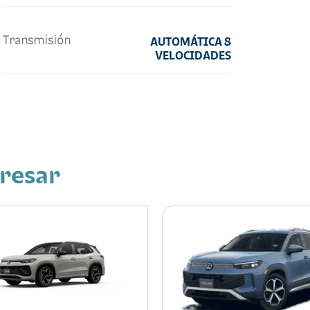
Transmisión
AUTOMÁTICA 8
VELOCIDADES
eresar