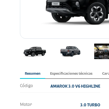
Resumen
Especificaciones técnicas
Car
Código
AMAROK 3.0 V6 HIGHLINE
Motor
3.0 TURBO