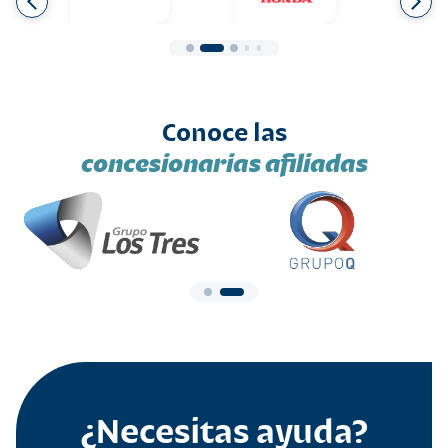
Conoce las
concesionarias afiliadas
¿Necesitas ayuda?