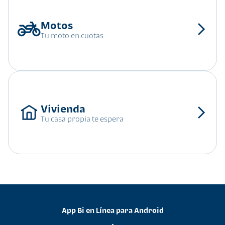
Tu moto en cuotas
Tu casa propia te espera
App Bi en Línea para Android
•