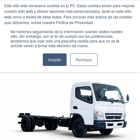
Este sitio web almacena cookies en tu PC. Estas cookies sirven para mejorar
nuestro sitio web y ofrecer servicios más personalizados, tanto en este sitio
web como a través de otras redes. Para conocer más acerca de las cookies
que utilizamos, revisa nuestra Política de Privacidad.
No haremos seguimiento de tu información cuando visites nuestro
sitio. Sin embargo, con el fin de cumplir con tus preferencias,
tendremos que usar solo una pequeña cookie para que no se te
FUSO FE 84
solicite volver a tomar esta decisión de nuevo.
Camión
•
2026
•
DIESEL
Aceptar
Rechazar