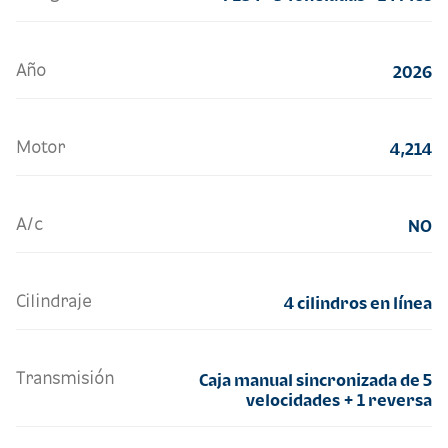
Año
2026
Motor
4,214
A/c
NO
Cilindraje
4 cilindros en línea
Transmisión
Caja manual sincronizada de 5
velocidades + 1 reversa