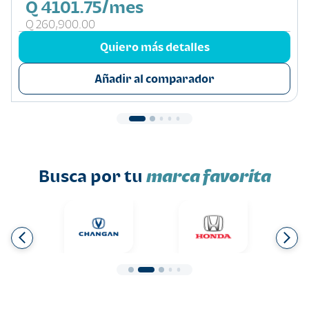
Q 4101.75/mes
Q 260,900.00
Quiero más detalles
Añadir al comparador
Busca por tu
marca favorita