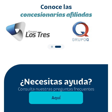
Conoce las
concesionarias afiliadas
¿Necesitas ayuda?
Consulta nuestras preguntas frecuentes
Aquí