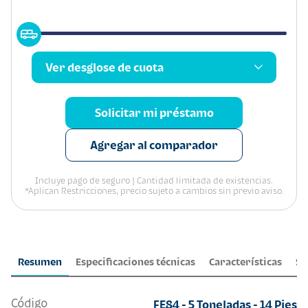
Ver desglose de cuota
Solicitar mi préstamo
Agregar al comparador
Incluye pago de seguro | Cantidad limitada de existencias.
*Aplican Restricciones, precio sujeto a cambios sin previo aviso.
Resumen
Especificaciones técnicas
Características
Se
Código
FE84 - 5 Toneladas - 14 Pies