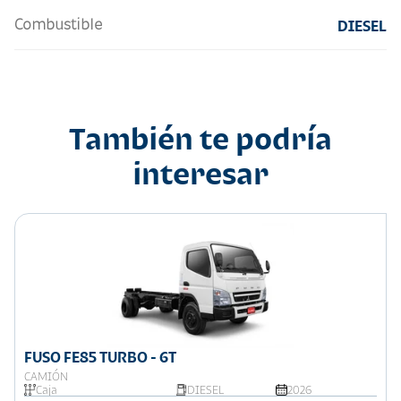
Combustible
DIESEL
También te podría
interesar
FUSO FE85 TURBO - 6T
CAMIÓN
Caja
DIESEL
2026