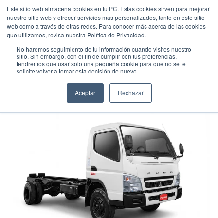
Este sitio web almacena cookies en tu PC. Estas cookies sirven para mejorar
nuestro sitio web y ofrecer servicios más personalizados, tanto en este sitio
web como a través de otras redes. Para conocer más acerca de las cookies
que utilizamos, revisa nuestra Política de Privacidad.
No haremos seguimiento de tu información cuando visites nuestro
sitio. Sin embargo, con el fin de cumplir con tus preferencias,
tendremos que usar solo una pequeña cookie para que no se te
FUSO FE85 TURBO - 6T
solicite volver a tomar esta decisión de nuevo.
Camión
•
2026
•
DIESEL
Aceptar
Rechazar