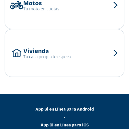
Tu moto en cuotas
Tu casa propia te espera
App Bi en Línea para Android
•
App Bi en Línea para iOS