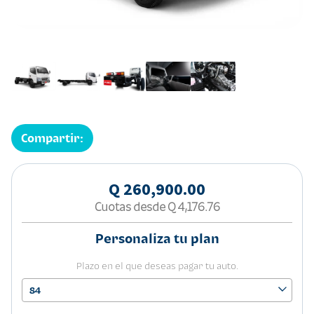
Compartir:
Q 260,900.00
Cuotas desde
Q 4,176.76
Personaliza tu plan
Plazo en el que deseas pagar tu auto.
84