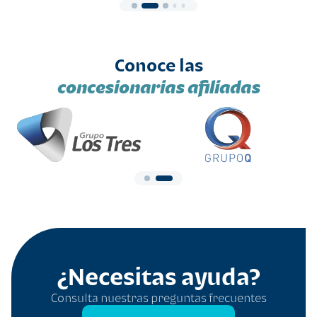
Conoce las
concesionarias afiliadas
¿Necesitas ayuda?
Consulta nuestras preguntas frecuentes