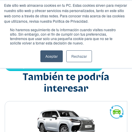
Este sitio web almacena cookies en tu PC. Estas cookies sirven para mejorar
nuestro sitio web y ofrecer servicios más personalizados, tanto en este sitio
web como a través de otras redes. Para conocer más acerca de las cookies
que utilizamos, revisa nuestra Política de Privacidad.
No haremos seguimiento de tu información cuando visites nuestro
sitio. Sin embargo, con el fin de cumplir con tus preferencias,
tendremos que usar solo una pequeña cookie para que no se te
Nombre
solicite volver a tomar esta decisión de nuevo.
Suv
•
•
Aceptar
Rechazar
Compartir:
También te podría
interesar