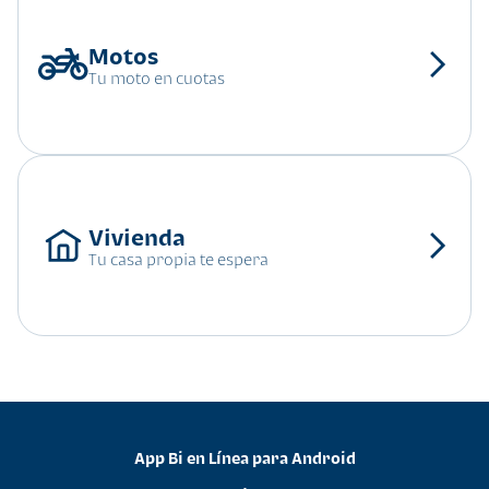
Tu moto en cuotas
Tu casa propia te espera
App Bi en Línea para Android
•