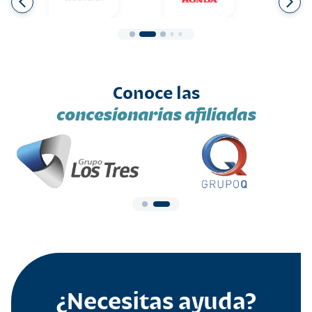
Conoce las
concesionarias afiliadas
¿Necesitas ayuda?