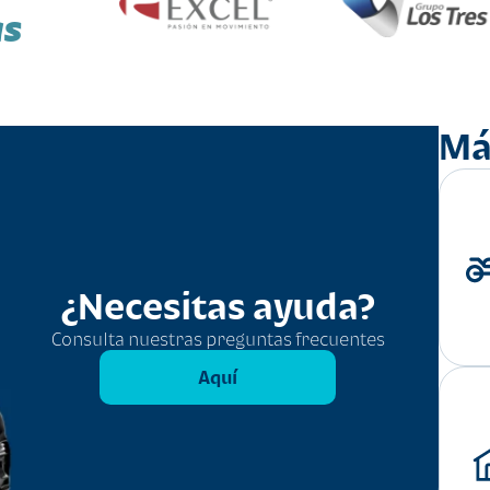
as
Má
¿Necesitas ayuda?
Consulta nuestras preguntas frecuentes
Aquí