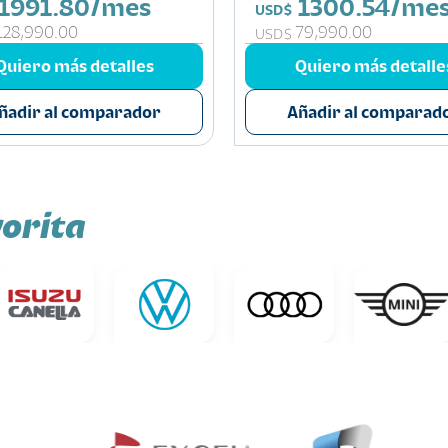
1991.80/mes
1300.54/me
USD$
128,990.00
79,990.00
USD$
Quiero más detalles
Quiero más detalle
ñadir al comparador
Añadir al comparad
orita