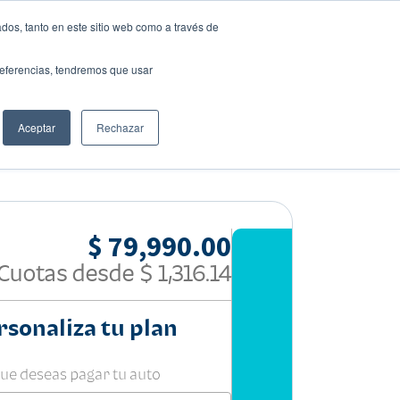
dos, tanto en este sitio web como a través de
preferencias, tendremos que usar
Solicita tu préstamo
Aceptar
Rechazar
Compartir:
$ 79,990.00
Cuotas desde
$ 1,316.14
rsonaliza tu plan
que deseas pagar tu auto