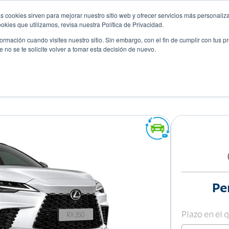
s cookies sirven para mejorar nuestro sitio web y ofrecer servicios más personaliza
kies que utilizamos, revisa nuestra Política de Privacidad.
rmación cuando visites nuestro sitio. Sin embargo, con el fin de cumplir con tus 
no se te solicite volver a tomar esta decisión de nuevo.
Descubre tu auto ideal
ciones
Blog
Eventos
Pe
Plazo en el 