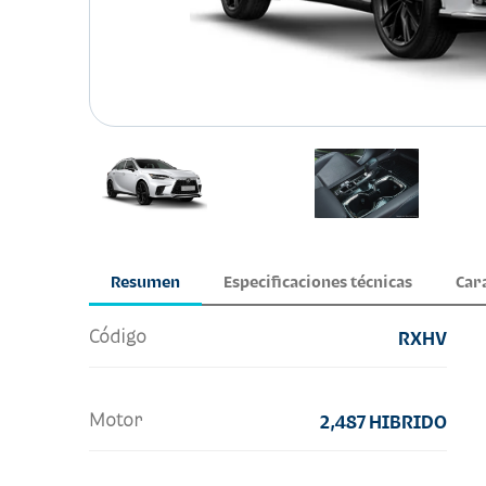
Resumen
Especificaciones técnicas
Car
Código
RXHV
Motor
2,487 HIBRIDO