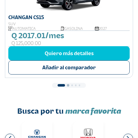
CHANGAN CS15
SUV
AUTOMATICA
GASOLINA
2027
Q 2017.01/mes
Q 125,000.00
Quiero más detalles
Añadir al comparador
Busca por tu
marca favorita