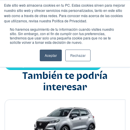
Este sitio web almacena cookies en tu PC. Estas cookies sirven para mejorar
nuestro sitio web y ofrecer servicios más personalizados, tanto en este sitio
web como a través de otras redes. Para conocer más acerca de las cookies
que utilizamos, revisa nuestra Política de Privacidad.
No haremos seguimiento de tu información cuando visites nuestro
sitio. Sin embargo, con el fin de cumplir con tus preferencias,
tendremos que usar solo una pequeña cookie para que no se te
Nombre
solicite volver a tomar esta decisión de nuevo.
Suv
•
•
Aceptar
Rechazar
Compartir:
También te podría
interesar