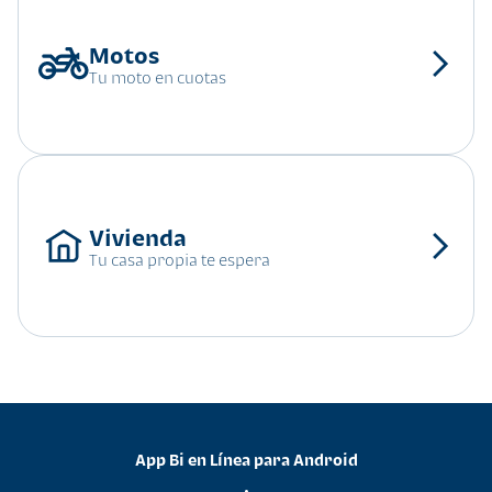
Tu moto en cuotas
Tu casa propia te espera
App Bi en Línea para Android
•