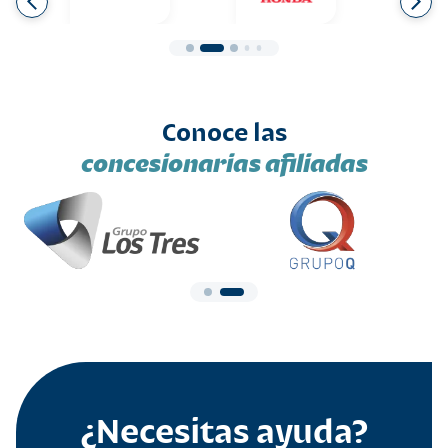
Conoce las
concesionarias afiliadas
¿Necesitas ayuda?