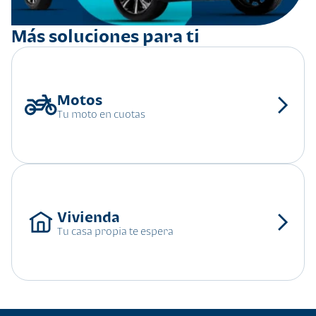
Más soluciones para ti
Tu moto en cuotas
Tu casa propia te espera