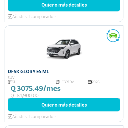
Quiero más detalles
Añadir al comparador
DFSK GLORY E5 M1
SUV
AT
HIBRIDA
2026
Q 3075.49/mes
Q 184,900.00
Quiero más detalles
Añadir al comparador