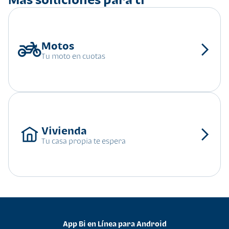
Tu moto en cuotas
Tu casa propia te espera
App Bi en Línea para Android