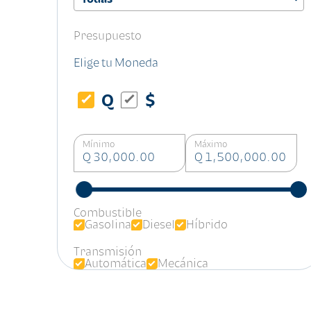
Presupuesto
Elige tu Moneda
Q
$
Mínimo
Máximo
Q 30,000.00
Q 1,500,000.00
Combustible
Gasolina
Diesel
Híbrido
Transmisión
Automática
Mecánica