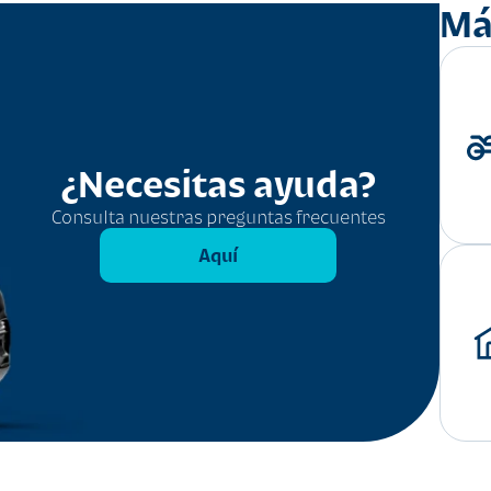
Má
¿Necesitas ayuda?
Consulta nuestras preguntas frecuentes
Aquí