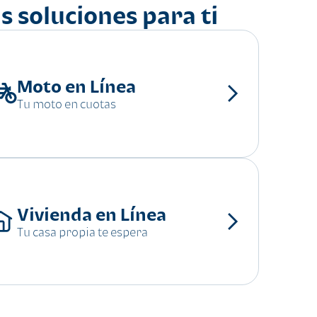
s soluciones para ti
Moto en Línea
Tu moto en cuotas
Vivienda en Línea
Tu casa propia te espera