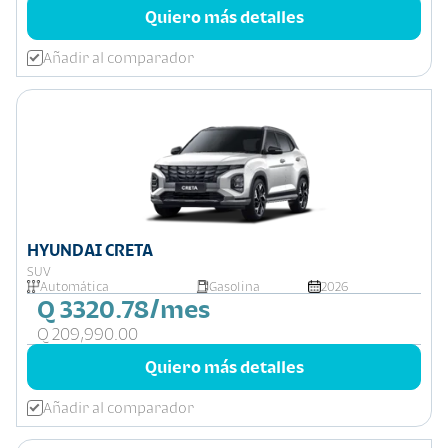
Quiero más detalles
Añadir al comparador
HYUNDAI CRETA
SUV
Automática
Gasolina
2026
Q 3320.78/mes
Q 209,990.00
Quiero más detalles
Añadir al comparador