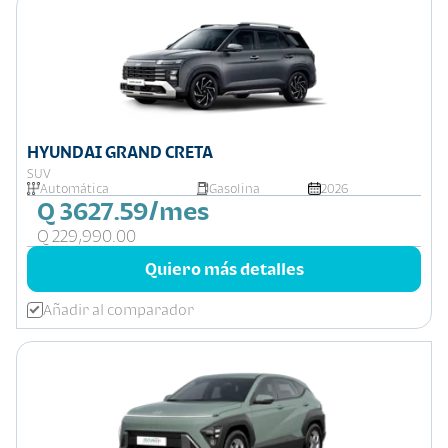
HYUNDAI GRAND CRETA
SUV
Automática
Gasolina
2026
Q 3627.59/mes
Q 229,990.00
Quiero más detalles
Añadir al comparador