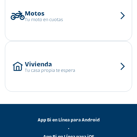
Tu moto en cuotas
Tu casa propia te espera
App Bi en Línea para Android
•
App Bi en Línea para iOS