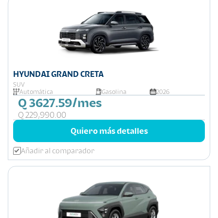
HYUNDAI GRAND CRETA
SUV
Automática
Gasolina
2026
Q 3627.59/mes
Q 229,990.00
Quiero más detalles
Añadir al comparador