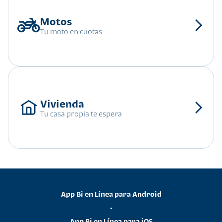
Tu moto en cuotas
Tu casa propia te espera
App Bi en Línea para Android
•
App Bi en Línea para iOS