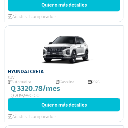
Quiero más detalles
Añadir al comparador
HYUNDAI CRETA
SUV
Automática
Gasolina
2026
Q 3320.78/mes
Q 209,990.00
Quiero más detalles
Añadir al comparador