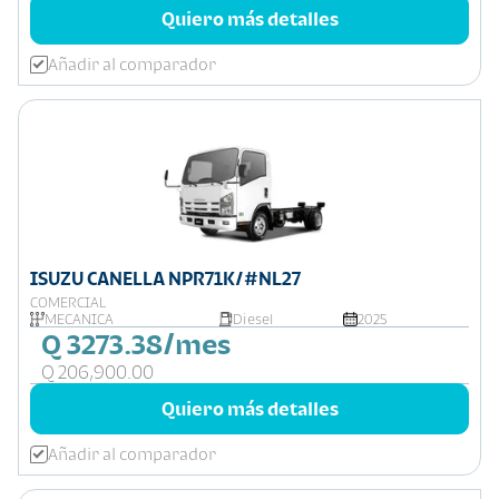
Quiero más detalles
Añadir al comparador
ISUZU CANELLA NPR71K/#NL27
COMERCIAL
MECANICA
Diesel
2025
Q 3273.38/mes
Q 206,900.00
Quiero más detalles
Añadir al comparador