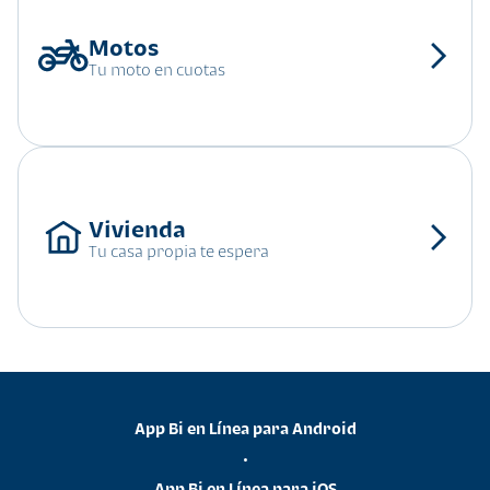
Tu moto en cuotas
Tu casa propia te espera
App Bi en Línea para Android
•
App Bi en Línea para iOS