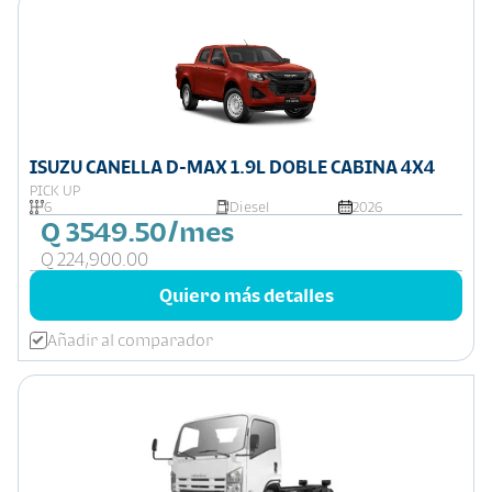
ISUZU CANELLA D-MAX 1.9L DOBLE CABINA 4X4
PICK UP
6
Diesel
2026
Q 3549.50/mes
Q 224,900.00
Quiero más detalles
Añadir al comparador