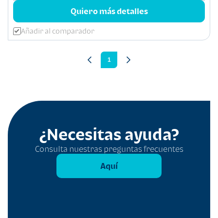
Quiero más detalles
Añadir al comparador
1
¿Necesitas ayuda?
Consulta nuestras preguntas frecuentes
Aquí