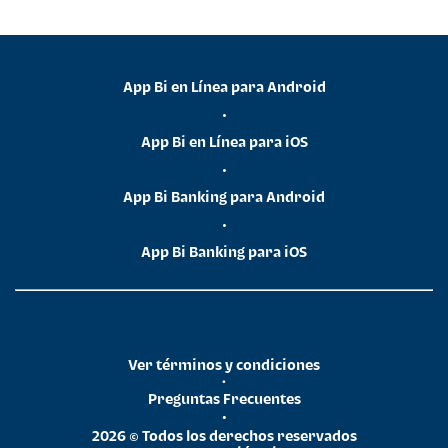
App Bi en Línea para Android
•
App Bi en Línea para iOS
•
App Bi Banking para Android
•
App Bi Banking para iOS
Ver términos y condiciones
•
Preguntas Frecuentes
•
2026 © Todos los derechos reservados