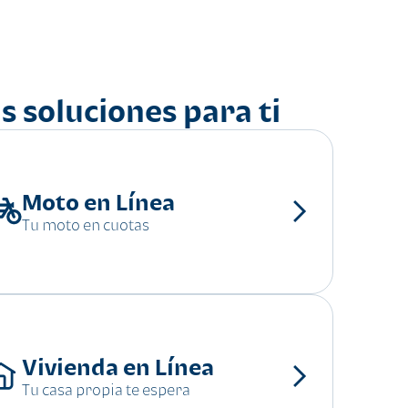
s soluciones para ti
Moto en Línea
Tu moto en cuotas
Vivienda en Línea
Tu casa propia te espera