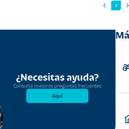
1
Má
¿Necesitas ayuda?
Consulta nuestras preguntas frecuentes
Aquí