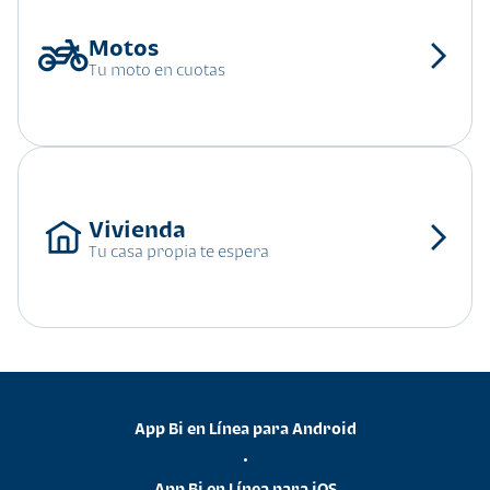
Tu moto en cuotas
Tu casa propia te espera
App Bi en Línea para Android
•
App Bi en Línea para iOS