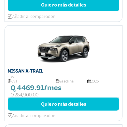
Quiero más detalles
Añadir al comparador
NISSAN X-TRAIL
SUV
CVT
Gasolina
2026
Q 4469.91/mes
Q 284,900.00
Quiero más detalles
Añadir al comparador