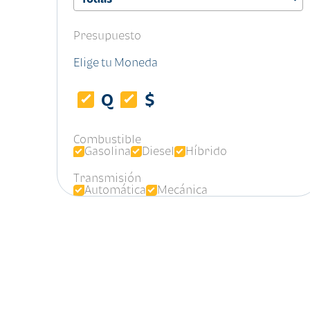
Presupuesto
Elige tu Moneda
Q
$
Combustible
Gasolina
Diesel
Híbrido
Transmisión
Automática
Mecánica