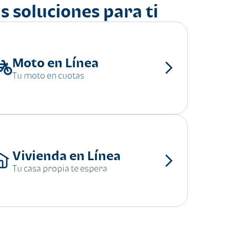
s soluciones para ti
Moto en Línea
Tu moto en cuotas
Vivienda en Línea
Tu casa propia te espera