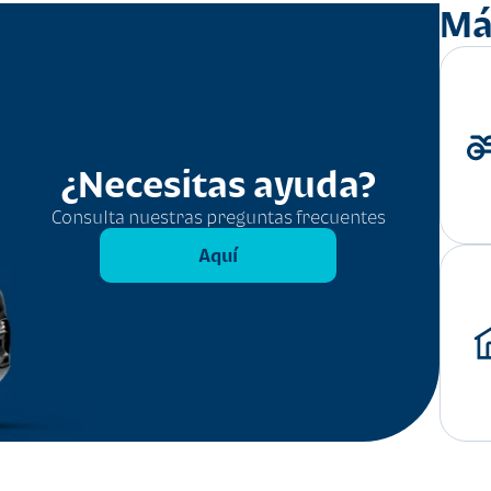
Má
¿Necesitas ayuda?
Consulta nuestras preguntas frecuentes
Aquí