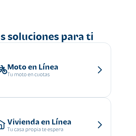
s soluciones para ti
Moto en Línea
Tu moto en cuotas
Vivienda en Línea
Tu casa propia te espera