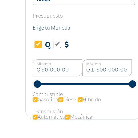
Presupuesto
Elige tu Moneda
Q
$
Mínimo
Máximo
Q 30,000.00
Q 1,500,000.00
Combustible
Gasolina
Diesel
Híbrido
Transmisión
Automática
Mecánica