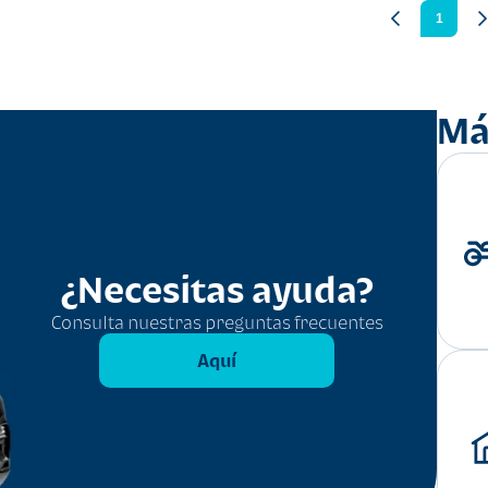
1
Má
¿Necesitas ayuda?
Consulta nuestras preguntas frecuentes
Aquí