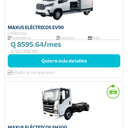
MAXUS ELÉCTRICOS EV90
COMERCIAL
Automática
Electrico
2026
Q 8595.64/mes
Q 511,000.00
Quiero más detalles
Añadir al comparador
MAXUS ELÉCTRICOS EH300