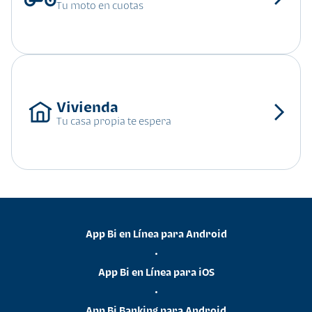
Tu moto en cuotas
Tu casa propia te espera
App Bi en Línea para Android
•
App Bi en Línea para iOS
•
App Bi Banking para Android