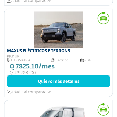
Añadir al comparador
MAXUS ELÉCTRICOS E TERRON9
PICK UP
AUTOMATICA
Electrico
2026
Q 7825.10/mes
Q 479,990.00
Quiero más detalles
Añadir al comparador